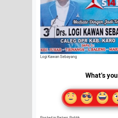
Logi Kawan Sebayang
What’s you
Posted in
Petani
,
Politik