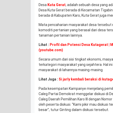
Desa
Kuta Gerat
, adalah sebuah desa yang ad
Desa Kuta Gerat berada di Kecamatan Tigabi
berada di Kabupaten Karo, Kuta Gerat juga m
Mata pencaharian masyarakat desa tersebut m
komoditi pertanian yang berasal dari desa ters
tanaman pertanian lainnya.
Lihat :
Profil dan Potensi Desa Kutagerat |
(youtube.com)
Secara umum dari sisi tingkat ekonomi, masy
terkategori masyarakat yang sejahtera. Hal ini
masyarakat di lahannya masing-masing.
Lihat Juga :
Si jarly kembali beraksi di kut
Pada kesempatan Kampanye menjelang pemil
Caleg Partai Demokrat menggelar diskusi di De
Caleg Daerah Pemilihan Karo III dengan Nomor U
oleh peserta diskusi. “Kami pikir mau diskusi
besar”, tutur Ginting dalam diskusi tersebut.