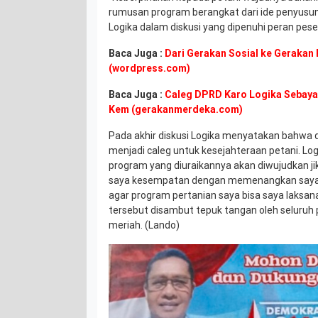
rumusan program berangkat dari ide penyusunn
Logika dalam diskusi yang dipenuhi peran pese
Baca Juga :
Dari Gerakan Sosial ke Gerakan P
(wordpress.com)
Baca Juga :
Caleg DPRD Karo Logika Sebaya
Kem (gerakanmerdeka.com)
Pada akhir diskusi Logika menyatakan bahwa d
menjadi caleg untuk kesejahteraan petani. L
program yang diuraikannya akan diwujudkan jika
saya kesempatan dengan memenangkan saya 
agar program pertanian saya bisa saya laksa
tersebut disambut tepuk tangan oleh seluruh 
meriah. (Lando)