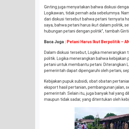
Ginting juga menyatakan bahwa diskusi deng
Logikawan, tidak pernah ada sebelumnya. Na
dari diskusi tersebut bahwa petani ternyata ha
saya, bahwa petani harus ikut dalam politik, se
hubungan petani dengan politik”, tambah Ginti
Baca Juga :
Petani Harus Ikut Berpolitik –
Dalam diskusi tersebut, Logika menerangkan 
politik. Logika menerangkan bahwa kebijakan 
petani untuk membantu petani. Diterangkan L
pemerintah dapat dipengaruhi oleh petani, sep
Kebijakan pupuk subsidi, obat obatan pertanian
eksport hasil pertanian, pembangunan jalan, 
pemerintah. Selain itu, juga banyak hal yang 
maupun tidak sadar, yang ditentukan oleh keb