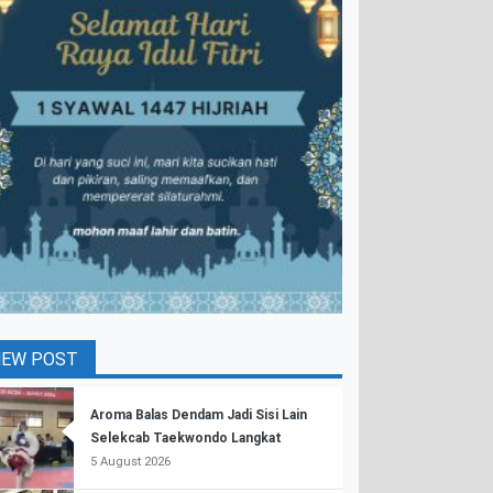
NEW POST
Aroma Balas Dendam Jadi Sisi Lain
Selekcab Taekwondo Langkat
5 August 2026