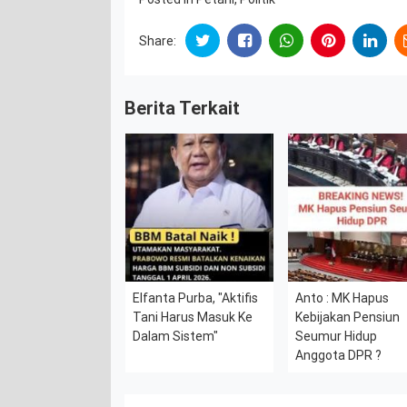
Share:
Berita Terkait
Elfanta Purba, "Aktifis
Anto : MK Hapus
Tani Harus Masuk Ke
Kebijakan Pensiun
Dalam Sistem"
Seumur Hidup
Anggota DPR ?