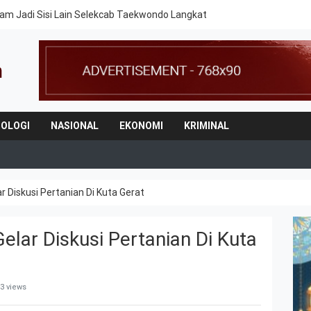
am Jadi Sisi Lain Selekcab Taekwondo Langkat
OLOGI
NASIONAL
EKONOMI
KRIMINAL
 Diskusi Pertanian Di Kuta Gerat
lar Diskusi Pertanian Di Kuta
3 views