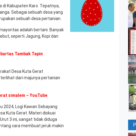
a di Kabupaten Karo. Tepatnya,
nanga. Sebagai sebuah desa yang
erupakan sebuah desa pertanian.
ayoritas adalah bertani. Banyak
ebut, seperti Jagung, Kopi dan
 Mburtas Tambak Tapin
arakat Desa Kuta Gerat
 terlihat dari majunya pertanian
agerat simalem – YouTube
u 2024, Logi Kawan Sebayang
sa Kuta Gerat. Materi diskusi
rut 3 ini, sangat tidak diduga
 tentang cara membuat jeruk makin