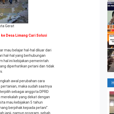
uta Gerat
 ke Desa Limang Cari Solusi
 mau belajar hal-hal diluar dari
ri hal-hal yang berhubungan
 hal ini kebijakan pemerintah.
ang diperhatikan petani dan tidak
i.
angkah awal perubahan cara
nis pertanian, maka sudah saatnya
 terpilih sebagai anggota DPRD
ka merekalah yang dekat dengan
kita mau kebijakan 5 tahun
mang berpihak kepada petani”.
ah janji, namun program, sebab