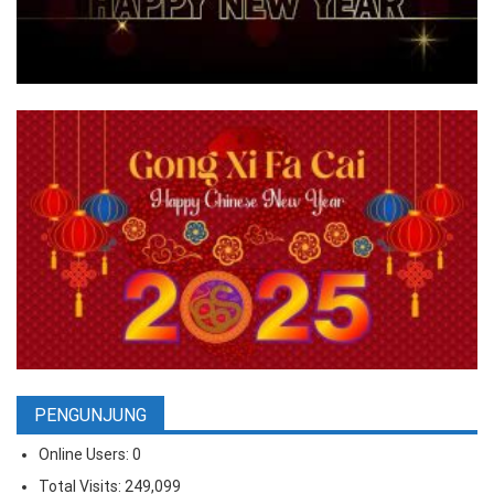
PENGUNJUNG
Online Users:
0
Total Visits:
249,099