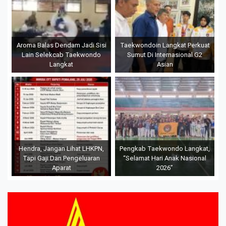
Aroma Balas Dendam Jadi Sisi
Taekwondoin Langkat Perkuat
Lain Selekcab Taekwondo
Sumut Di Internasional G2
Langkat
Asian
Hendra, Jangan Lihat LHKPN,
Pengkab Taekwondo Langkat,
Tapi Gaji Dan Pengeluaran
“Selamat Hari Anak Nasional
Aparat
2026”