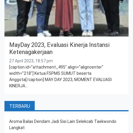
MayDay 2023, Evaluasi Kinerja Instansi
Ketenagakerjaan
27 April 2023, 18:57 pm
[caption id="attachment_495" align="aligncenter"
width="218"] Ketua FSPMS SUMUT beserta
Anggota[/caption] MAY DAY 2023, MOMENT EVALUASI
KINERJA…
TERBARU
Aroma Balas Dendam Jadi Sisi Lain Selekcab Taekwondo
Langkat