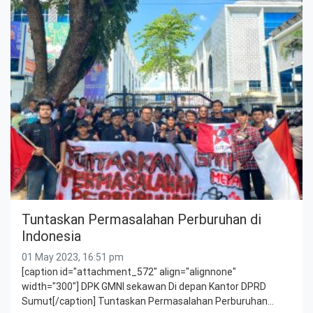
Tuntaskan Permasalahan Perburuhan di
Indonesia
01 May 2023, 16:51 pm
[caption id="attachment_572" align="alignnone"
width="300"] DPK GMNI sekawan Di depan Kantor DPRD
Sumut[/caption] Tuntaskan Permasalahan Perburuhan…