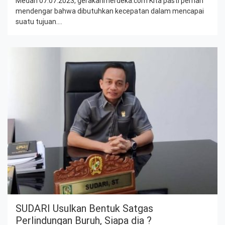
Medan 07.07.2023, gerakanmerdeka.com Kita pasti pernah
mendengar bahwa dibutuhkan kecepatan dalam mencapai
suatu tujuan.…
SUDARI Usulkan Bentuk Satgas
Perlindungan Buruh, Siapa dia ?