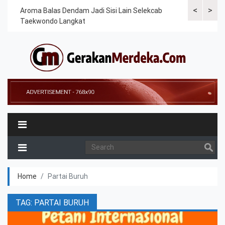
<
>
Cek
Aroma Balas Dendam Jadi Sisi Lain Selekcab
Taekwondoin
Taekwondo Langkat
Internasiona
Home
Partai Buruh
TAG: PARTAI BURUH