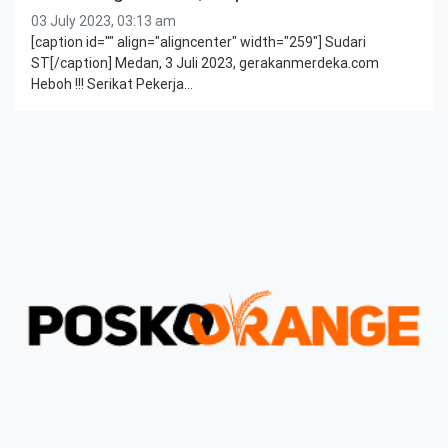
03 July 2023, 03:13 am
[caption id="" align="aligncenter" width="259"] Sudari
ST[/caption] Medan, 3 Juli 2023, gerakanmerdeka.com
Heboh !!! Serikat Pekerja…