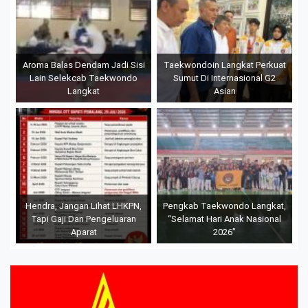
Aroma Balas Dendam Jadi Sisi
Taekwondoin Langkat Perkuat
Lain Selekcab Taekwondo
Sumut Di Internasional G2
Langkat
Asian
Hendra, Jangan Lihat LHKPN,
Pengkab Taekwondo Langkat,
Tapi Gaji Dan Pengeluaran
“Selamat Hari Anak Nasional
Aparat
2026”