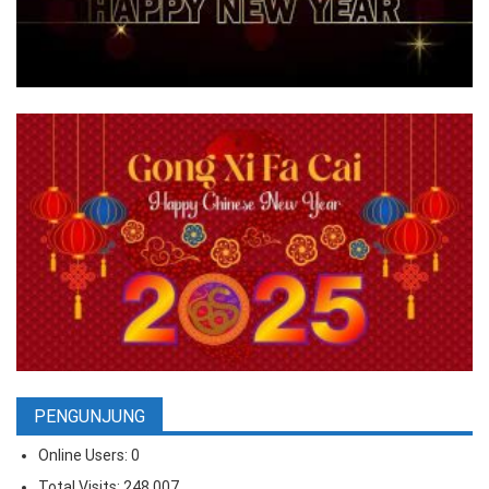
PENGUNJUNG
Online Users:
0
Total Visits:
248,007