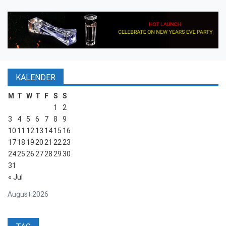
KALENDER
M
T
W
T
F
S
S
1
2
3
4
5
6
7
8
9
10
11
12
13
14
15
16
17
18
19
20
21
22
23
24
25
26
27
28
29
30
31
« Jul
August 2026