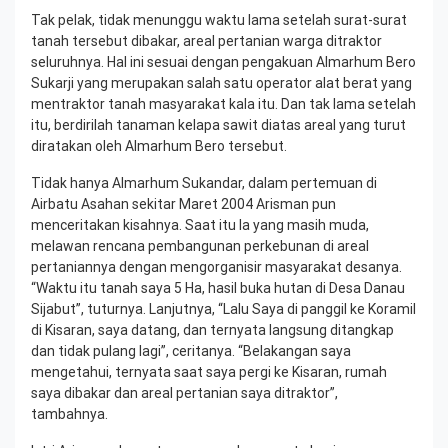
Tak pelak, tidak menunggu waktu lama setelah surat-surat
tanah tersebut dibakar, areal pertanian warga ditraktor
seluruhnya. Hal ini sesuai dengan pengakuan Almarhum Bero
Sukarji yang merupakan salah satu operator alat berat yang
mentraktor tanah masyarakat kala itu. Dan tak lama setelah
itu, berdirilah tanaman kelapa sawit diatas areal yang turut
diratakan oleh Almarhum Bero tersebut.
Tidak hanya Almarhum Sukandar, dalam pertemuan di
Airbatu Asahan sekitar Maret 2004 Arisman pun
menceritakan kisahnya. Saat itu Ia yang masih muda,
melawan rencana pembangunan perkebunan di areal
pertaniannya dengan mengorganisir masyarakat desanya.
“Waktu itu tanah saya 5 Ha, hasil buka hutan di Desa Danau
Sijabut”, tuturnya. Lanjutnya, “Lalu Saya di panggil ke Koramil
di Kisaran, saya datang, dan ternyata langsung ditangkap
dan tidak pulang lagi”, ceritanya. “Belakangan saya
mengetahui, ternyata saat saya pergi ke Kisaran, rumah
saya dibakar dan areal pertanian saya ditraktor”,
tambahnya.