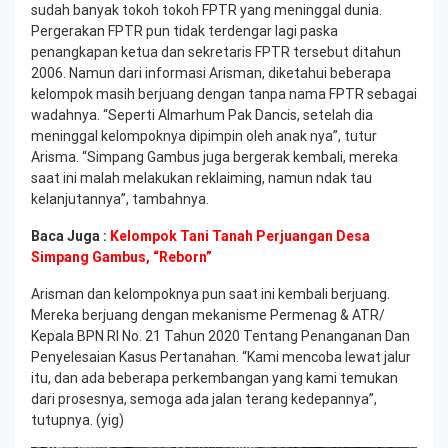
sudah banyak tokoh tokoh FPTR yang meninggal dunia.
Pergerakan FPTR pun tidak terdengar lagi paska
penangkapan ketua dan sekretaris FPTR tersebut ditahun
2006. Namun dari informasi Arisman, diketahui beberapa
kelompok masih berjuang dengan tanpa nama FPTR sebagai
wadahnya. “Seperti Almarhum Pak Dancis, setelah dia
meninggal kelompoknya dipimpin oleh anak nya”, tutur
Arisma. “Simpang Gambus juga bergerak kembali, mereka
saat ini malah melakukan reklaiming, namun ndak tau
kelanjutannya”, tambahnya.
Baca Juga :
Kelompok Tani Tanah Perjuangan Desa
Simpang Gambus, “Reborn”
Arisman dan kelompoknya pun saat ini kembali berjuang.
Mereka berjuang dengan mekanisme Permenag & ATR/
Kepala BPN RI No. 21 Tahun 2020 Tentang Penanganan Dan
Penyelesaian Kasus Pertanahan. “Kami mencoba lewat jalur
itu, dan ada beberapa perkembangan yang kami temukan
dari prosesnya, semoga ada jalan terang kedepannya”,
tutupnya. (yig)