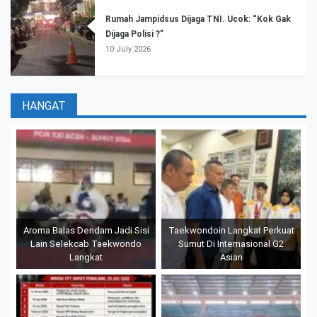
Rumah Jampidsus Dijaga TNI. Ucok: “Kok Gak
Dijaga Polisi ?”
10 July 2026
HANGAT
Aroma Balas Dendam Jadi Sisi
Taekwondoin Langkat Perkuat
Lain Selekcab Taekwondo
Sumut Di Internasional G2
Langkat
Asian