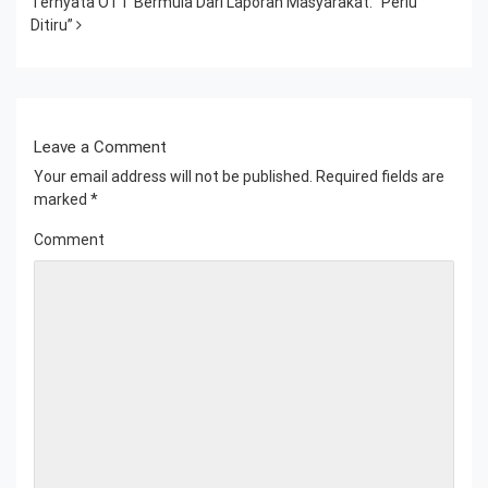
Ternyata OTT Bermula Dari Laporan Masyarakat. “Perlu
Ditiru”
Leave a Comment
Your email address will not be published.
Required fields are
marked
*
Comment