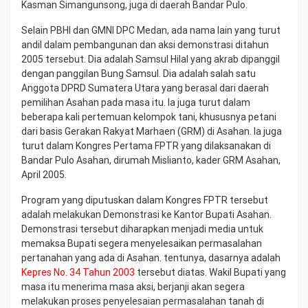
Kasman Simangunsong, juga di daerah Bandar Pulo.
Selain PBHI dan GMNI DPC Medan, ada nama lain yang turut
andil dalam pembangunan dan aksi demonstrasi ditahun
2005 tersebut. Dia adalah Samsul Hilal yang akrab dipanggil
dengan panggilan Bung Samsul. Dia adalah salah satu
Anggota DPRD Sumatera Utara yang berasal dari daerah
pemilihan Asahan pada masa itu. Ia juga turut dalam
beberapa kali pertemuan kelompok tani, khususnya petani
dari basis Gerakan Rakyat Marhaen (GRM) di Asahan. Ia juga
turut dalam Kongres Pertama FPTR yang dilaksanakan di
Bandar Pulo Asahan, dirumah Mislianto, kader GRM Asahan,
April 2005.
Program yang diputuskan dalam Kongres FPTR tersebut
adalah melakukan Demonstrasi ke Kantor Bupati Asahan.
Demonstrasi tersebut diharapkan menjadi media untuk
memaksa Bupati segera menyelesaikan permasalahan
pertanahan yang ada di Asahan. tentunya, dasarnya adalah
Kepres No. 34 Tahun 2003
tersebut diatas. Wakil Bupati yang
masa itu menerima masa aksi, berjanji akan segera
melakukan proses penyelesaian permasalahan tanah di