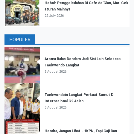
Heboh Penggeledahan Di Cafe de’Clan, Mari Cek
aturan Mainnya
22 July 2026
POPULER
Aroma Balas Dendam Jadi Sisi Lain Selekcab
Taekwondo Langkat
5 August 2026
Taekwondoin Langkat Perkuat Sumut Di
Internasional G2 Asian
3 August 2026
Hendra, Jangan Lihat LHKPN, Tapi Gaji Dan