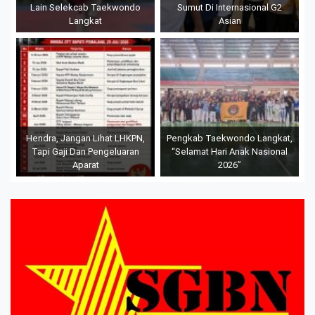
Lain Selekcab Taekwondo
Sumut Di Internasional G2
Langkat
Asian
Hendra, Jangan Lihat LHKPN,
Pengkab Taekwondo Langkat,
Tapi Gaji Dan Pengeluaran
“Selamat Hari Anak Nasional
Aparat
2026”