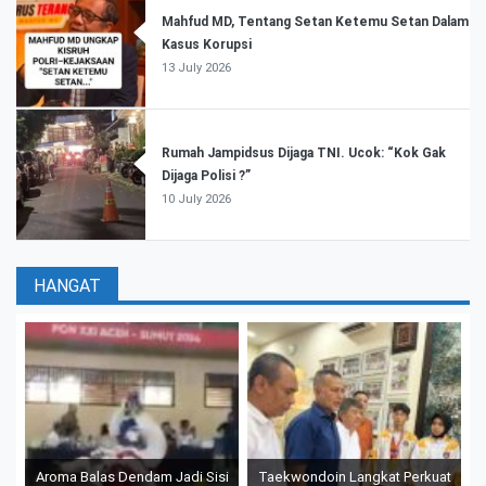
Mahfud MD, Tentang Setan Ketemu Setan Dalam
Kasus Korupsi
13 July 2026
Rumah Jampidsus Dijaga TNI. Ucok: “Kok Gak
Dijaga Polisi ?”
10 July 2026
HANGAT
Aroma Balas Dendam Jadi Sisi
Taekwondoin Langkat Perkuat