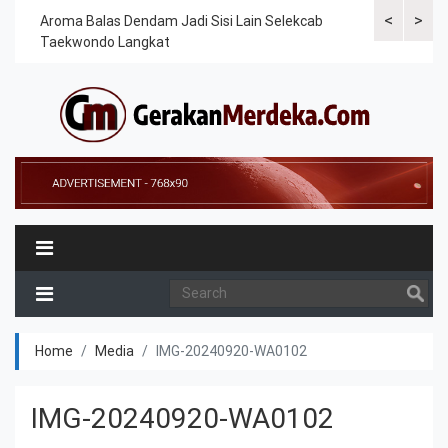
<
>
Cek
Aroma Balas Dendam Jadi Sisi Lain Selekcab
Taekwondoin
Taekwondo Langkat
Internasiona
Home
Media
IMG-20240920-WA0102
IMG-20240920-WA0102