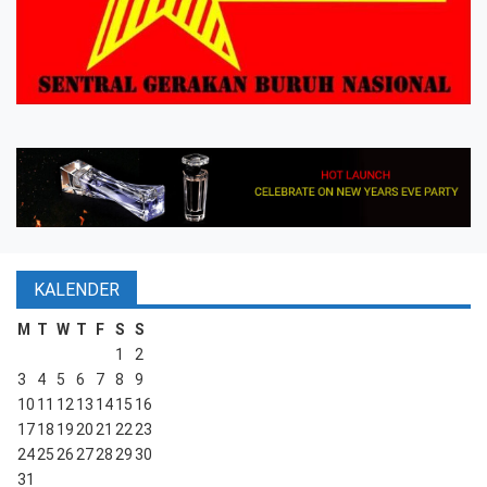
KALENDER
M
T
W
T
F
S
S
1
2
3
4
5
6
7
8
9
10
11
12
13
14
15
16
17
18
19
20
21
22
23
24
25
26
27
28
29
30
31