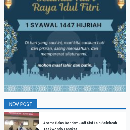
NEW POST
Aroma Balas Dendam Jadi Sisi Lain Selekcab
Taekwondo Langkat