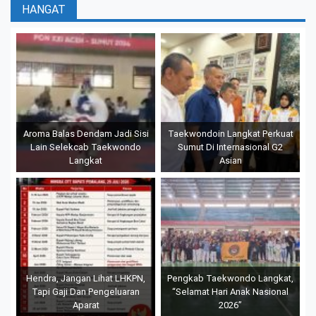
HANGAT
Aroma Balas Dendam Jadi Sisi
Taekwondoin Langkat Perkuat
Lain Selekcab Taekwondo
Sumut Di Internasional G2
Langkat
Asian
Hendra, Jangan Lihat LHKPN,
Pengkab Taekwondo Langkat,
Tapi Gaji Dan Pengeluaran
“Selamat Hari Anak Nasional
Aparat
2026”