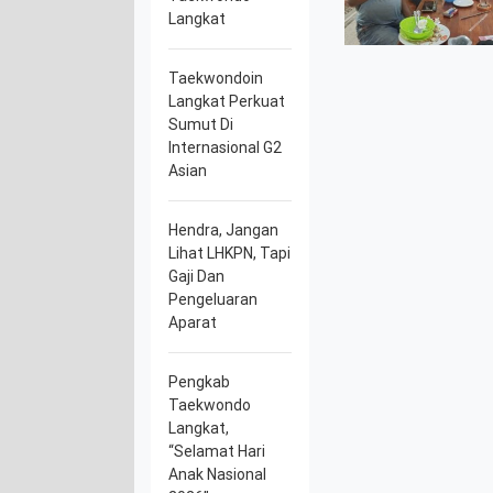
Langkat
Taekwondoin
Langkat Perkuat
Sumut Di
Internasional G2
Asian
Hendra, Jangan
Lihat LHKPN, Tapi
Gaji Dan
Pengeluaran
Aparat
Pengkab
Taekwondo
Langkat,
“Selamat Hari
Anak Nasional