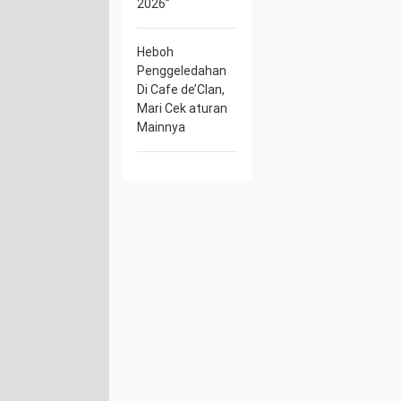
2026”
Heboh
Penggeledahan
Di Cafe de’Clan,
Mari Cek aturan
Mainnya