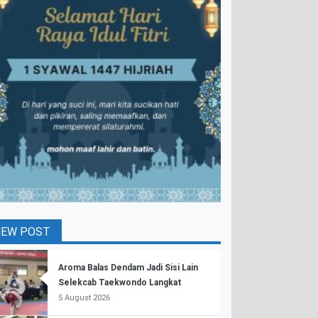
NEW POST
Aroma Balas Dendam Jadi Sisi Lain
Selekcab Taekwondo Langkat
5 August 2026