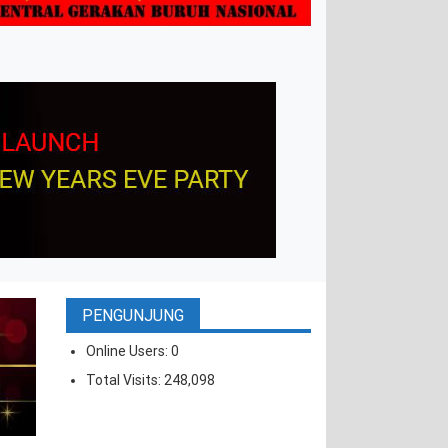
PENGUNJUNG
Online Users:
0
Total Visits:
248,098