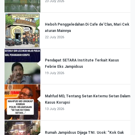
23 July 2026
Heboh Penggeledahan Di Cafe de’Clan, Mari Cek
aturan Mainnya
22 July 2026
Pendapat SETARA Institute Terkait Kasus
Febrie Eks Jampidsus
19 July 2026
Mahfud MD, Tentang Setan Ketemu Setan Dalam
Kasus Korupsi
13 July 2026
Rumah Jampidsus Dijaga TNI. Ucok: “Kok Gak