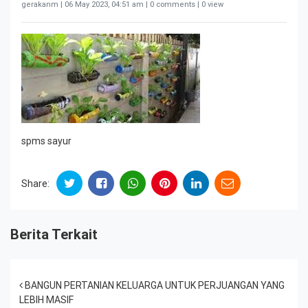
gerakanm |
06 May 2023, 04:51 am
| 0 comments | 0 view
spms sayur
Share:
Berita Terkait
Post navigation
BANGUN PERTANIAN KELUARGA UNTUK PERJUANGAN YANG
LEBIH MASIF