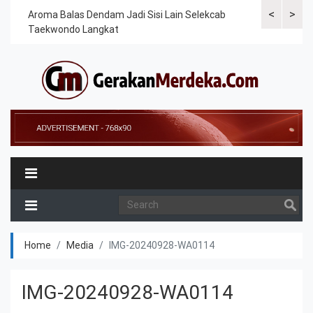
<
>
Cek
Aroma Balas Dendam Jadi Sisi Lain Selekcab
Taekwondoin
Taekwondo Langkat
Internasiona
Home
Media
IMG-20240928-WA0114
IMG-20240928-WA0114