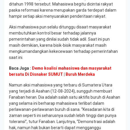
ditahun 1998 tersebut. Mahasiswa begitu dicintai rakyat
paska reformasi karena merupakan garda terdepat dalam
hampir setiap aksi menyuarakan penderitaan rakyat.
Aksi mahasiswa pun selalu ditunggu disaat masyarakat
membutuhkan kontrol besar terhadap jalannya
pemerintahan yang dinilai sudah tidak adil. Saat ini pun
masih demikian, karena bisik-bisik masyarakat masih
mengkumandangkan kekecewaan terhadap pemerintahan
saat ini.
Baca Juga :
Demo koalisi mahasiswa dan masyarakat
bersatu Di Disnaker SUMUT | Buruh Merdeka
Namun aksi mahasiswa yang terbaru di Sumatera Utara
yang terjadi di Asahan (12-08-2024), sungguh membuat
Fanaban heran. Dia adalah salah satu aktifis buruh di Asahan
yang selama ini berharap mahasiswa terlibat dalam
perlawanan-perlawanan buruh di sana. “Kesadaran kita di
zaman seperti ini seharusnya sudah lebih tinggi dan punya
toleransi”, tutur Fanaban. Lanjutnya, “Demonstrasi adalah
hak, namun hak bukan berarti dapat mengganggu