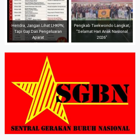
Hendra, Jangan Lihat LHKPN,
Pengkab Taekwondo Langkat,
Tapi Gaji Dan Pengeluaran
“Selamat Hari Anak Nasional
Aparat
2026”