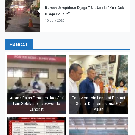
Rumah Jampidsus Dijaga TNI. Ucok: “Kok Gak
Dijaga Polisi ?”
10 July 2026
HANGAT
Aroma Balas Dendam Jadi Sisi
Taekwondoin Langkat Perkuat
Lain Selekcab Taekwondo
Sumut Di Internasional G2
Langkat
Asian