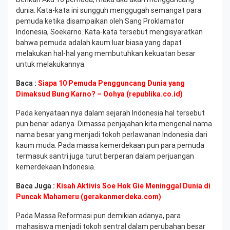
dunia. Kata-kata ini sungguh menggugah semangat para
pemuda ketika disampaikan oleh Sang Proklamator
Indonesia, Soekarno. Kata-kata tersebut mengisyaratkan
bahwa pemuda adalah kaum luar biasa yang dapat
melakukan hal-hal yang membutuhkan kekuatan besar
untuk melakukannya.
Baca :
Siapa 10 Pemuda Pengguncang Dunia yang
Dimaksud Bung Karno? – Oohya (republika.co.id)
Pada kenyataan nya dalam sejarah Indonesia hal tersebut
pun benar adanya. Dimassa penjajahan kita mengenal nama
nama besar yang menjadi tokoh perlawanan Indonesia dari
kaum muda. Pada massa kemerdekaan pun para pemuda
termasuk santri juga turut berperan dalam perjuangan
kemerdekaan Indonesia.
Baca Juga :
Kisah Aktivis Soe Hok Gie Meninggal Dunia di
Puncak Mahameru (gerakanmerdeka.com)
Pada Massa Reformasi pun demikian adanya, para
mahasiswa menjadi tokoh sentral dalam perubahan besar