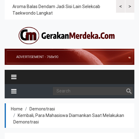
<
>
Cek
Aroma Balas Dendam Jadi Sisi Lain Selekcab
Taekwondoin
Taekwondo Langkat
Internasiona
Home
Demonstrasi
Kembali, Para Mahasiswa Diamankan Saat Melakukan
Demonstrasi