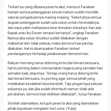
Terkait isu yang dibawa peserta aksi, menurut Fanaban
hampir semua pelanggaran aturan hukum sudah memiliki
saluran pengaduannya masing-masing. “Sebetulnya semua
dugaan pelanggaran sudah ada solusi untuk menindaknya,
dan saya yakin mahasiswa bisa temukan solusinya. Kan ada
Bapak atau Ibu Dosen tempat bertanya”, ungkap Fanaban.
Namun jika solusi tersebut sudah dilakukan dengan
maksimal dan tidak selesai, maka demonstrasi pantas
dilakukan. Hal ini disampaikan Fanaban terkait
pandangannya terhadap pelaksanaan demonstrasi.
Rakyat memang harus didorong kritis dan berani bersuara,
hal ini penting dalam menciptakan negara yang semakin hari
semakin baik, lanjutnya. “Setiap orang harus didorng kritis
dan berani bersuara, itu penting agar semua pihak yang
melakukan kesalahan bisa berubah. Tapi jangan lupa saluran
solusinya ya, dan jika sudah ditempuh namun tidak ada
perubahan, demonstrasi silahkan dilakukan”, tutup Fanaban.
Setelah diamankan, ketujuh peserta aksi yang diamankan
pihak kepolisian menjalani test urine. (Yulai)