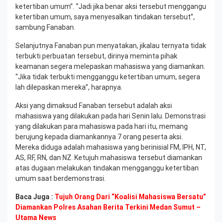
ketertiban umum”. “Jadi jika benar aksi tersebut menggangu
ketertiban umum, saya menyesalkan tindakan tersebut”,
sambung Fanaban.
Selanjutnya Fanaban pun menyatakan, jikalau ternyata tidak
terbukti perbuatan tersebut, dirinya meminta pihak
keamanan segera melepaskan mahasiswa yang diamankan.
“Jika tidak terbukti mengganggu ketertiban umum, segera
lah dilepaskan mereka”, harapnya.
Aksi yang dimaksud Fanaban tersebut adalah aksi
mahasiswa yang dilakukan pada hari Senin lalu. Demonstrasi
yang dilakukan para mahasiswa pada hari itu, memang
berujung kepada diamankannya 7 orang peserta aksi.
Mereka diduga adalah mahasiswa yang berinisial FM, IPH, NT,
AS, RF, RN, dan NZ. Ketujuh mahasiswa tersebut diamankan
atas dugaan melakukan tindakan mengganggu ketertiban
umum saat berdemonstrasi.
Baca Juga :
Tujuh Orang Dari “Koalisi Mahasiswa Bersatu”
Diamankan Polres Asahan Berita Terkini Medan Sumut –
Utama News