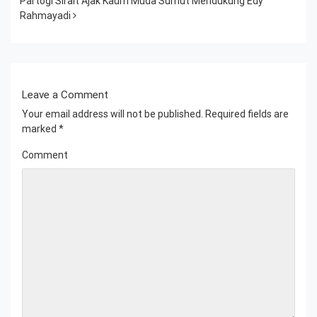
Partogi Sirait Ajak Kaum Muda Sumut Mendukung Edy
Rahmayadi
Leave a Comment
Your email address will not be published.
Required fields are
marked
*
Comment