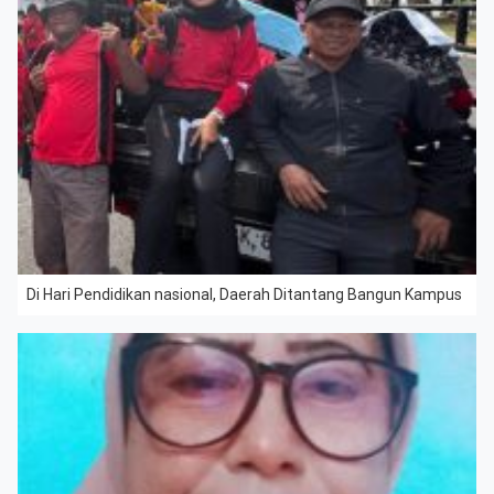
Di Hari Pendidikan nasional, Daerah Ditantang Bangun Kampus