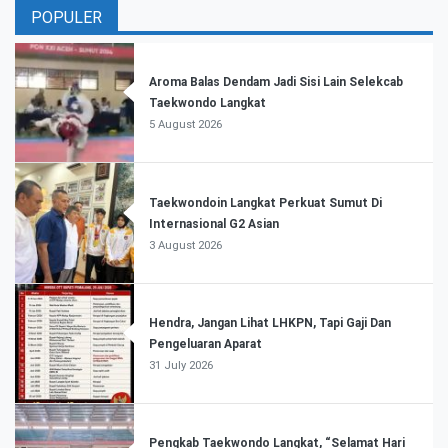
POPULER
Aroma Balas Dendam Jadi Sisi Lain Selekcab
Taekwondo Langkat
5 August 2026
Taekwondoin Langkat Perkuat Sumut Di
Internasional G2 Asian
3 August 2026
Hendra, Jangan Lihat LHKPN, Tapi Gaji Dan
Pengeluaran Aparat
31 July 2026
Pengkab Taekwondo Langkat, “Selamat Hari