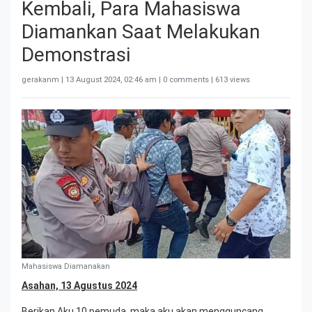
Kembali, Para Mahasiswa
Diamankan Saat Melakukan
Demonstrasi
gerakanm |
13 August 2024, 02:46 am
| 0 comments | 613 views
Mahasiswa Diamanakan
Asahan, 13 Agustus 2024
Berikan Aku 10 pemuda, maka aku akan mengguncang