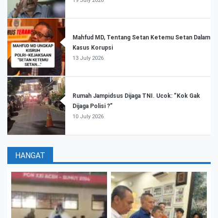
19 July 2026
Mahfud MD, Tentang Setan Ketemu Setan Dalam
Kasus Korupsi
13 July 2026
Rumah Jampidsus Dijaga TNI. Ucok: “Kok Gak
Dijaga Polisi ?”
10 July 2026
HANGAT