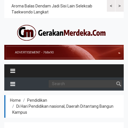
<
>
Cek
Aroma Balas Dendam Jadi Sisi Lain Selekcab
Taekwondoin
Taekwondo Langkat
Internasiona
Home
Pendidikan
Di Hari Pendidikan nasional, Daerah Ditantang Bangun
Kampus