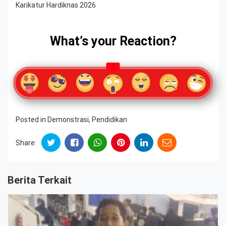
Karikatur Hardiknas 2026
What’s your Reaction?
1
Posted in
Demonstrasi
,
Pendidikan
Share:
Berita Terkait