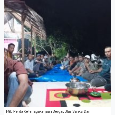
FGD Perda Ketenagakerjaan Sergai, Ulas Sanksi Dan