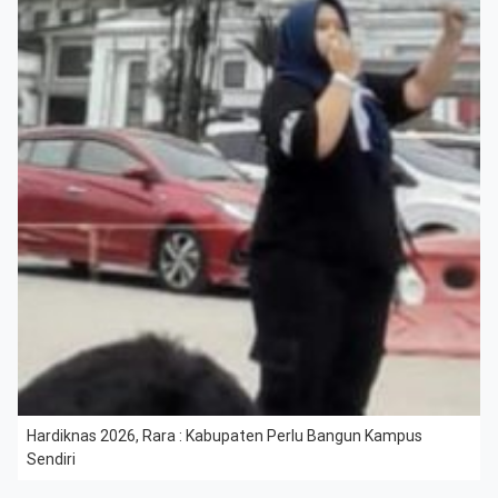
Hardiknas 2026, Rara : Kabupaten Perlu Bangun Kampus
Sendiri