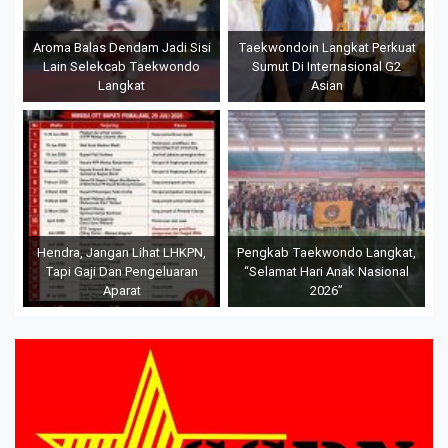
Aroma Balas Dendam Jadi Sisi
Taekwondoin Langkat Perkuat
Lain Selekcab Taekwondo
Sumut Di Internasional G2
Langkat
Asian
Hendra, Jangan Lihat LHKPN,
Pengkab Taekwondo Langkat,
Tapi Gaji Dan Pengeluaran
“Selamat Hari Anak Nasional
Aparat
2026”