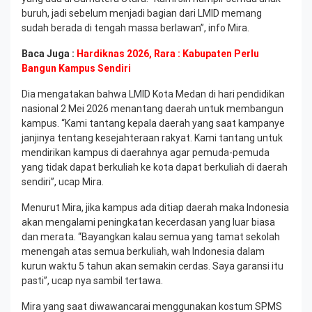
buruh, jadi sebelum menjadi bagian dari LMID memang
sudah berada di tengah massa berlawan”, info Mira.
Baca Juga :
Hardiknas 2026, Rara : Kabupaten Perlu
Bangun Kampus Sendiri
Dia mengatakan bahwa LMID Kota Medan di hari pendidikan
nasional 2 Mei 2026 menantang daerah untuk membangun
kampus. “Kami tantang kepala daerah yang saat kampanye
janjinya tentang kesejahteraan rakyat. Kami tantang untuk
mendirikan kampus di daerahnya agar pemuda-pemuda
yang tidak dapat berkuliah ke kota dapat berkuliah di daerah
sendiri”, ucap Mira.
Menurut Mira, jika kampus ada ditiap daerah maka Indonesia
akan mengalami peningkatan kecerdasan yang luar biasa
dan merata. “Bayangkan kalau semua yang tamat sekolah
menengah atas semua berkuliah, wah Indonesia dalam
kurun waktu 5 tahun akan semakin cerdas. Saya garansi itu
pasti”, ucap nya sambil tertawa.
Mira yang saat diwawancarai menggunakan kostum SPMS