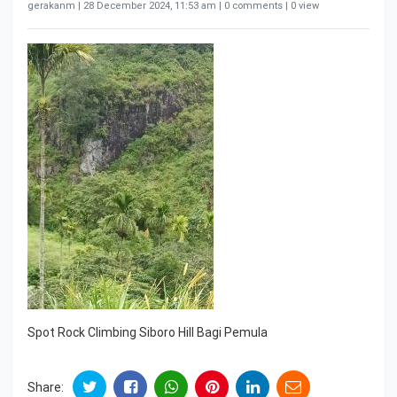
gerakanm |
28 December 2024, 11:53 am
| 0 comments | 0 view
Spot Rock Climbing Siboro Hill Bagi Pemula
Share: