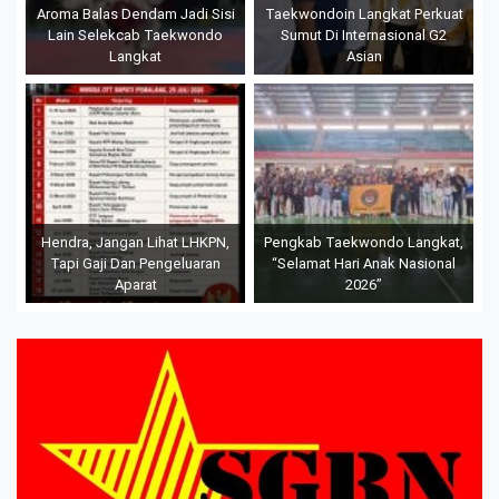
Aroma Balas Dendam Jadi Sisi
Taekwondoin Langkat Perkuat
Lain Selekcab Taekwondo
Sumut Di Internasional G2
Langkat
Asian
Hendra, Jangan Lihat LHKPN,
Pengkab Taekwondo Langkat,
Tapi Gaji Dan Pengeluaran
“Selamat Hari Anak Nasional
Aparat
2026”