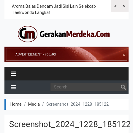
<
>
Cek
Aroma Balas Dendam Jadi Sisi Lain Selekcab
Taekwondoin
Taekwondo Langkat
Internasiona
Home
Media
Screenshot_2024_1228_185122
Screenshot_2024_1228_185122