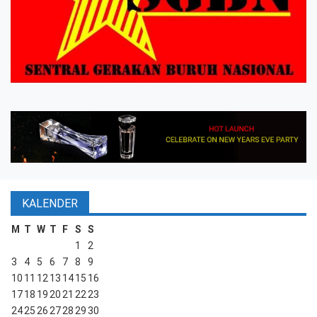
KALENDER
M
T
W
T
F
S
S
1
2
3
4
5
6
7
8
9
10
11
12
13
14
15
16
17
18
19
20
21
22
23
24
25
26
27
28
29
30