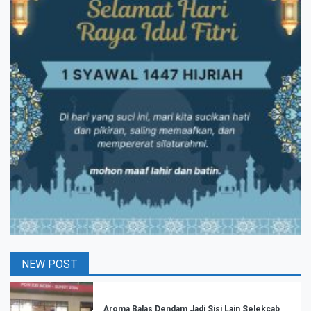
NEW POST
Aroma Balas Dendam Jadi Sisi Lain Selekcab