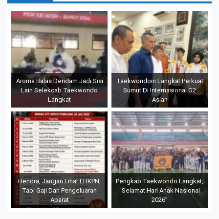
Aroma Balas Dendam Jadi Sisi
Taekwondoin Langkat Perkuat
Lain Selekcab Taekwondo
Sumut Di Internasional G2
Langkat
Asian
Hendra, Jangan Lihat LHKPN,
Pengkab Taekwondo Langkat,
Tapi Gaji Dan Pengeluaran
“Selamat Hari Anak Nasional
Aparat
2026”