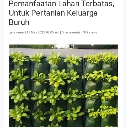
Pemanfaatan Lahan Terbatas,
Untuk Pertanian Keluarga
Buruh
gerakanm |
11 May 2023, 02:05 am
| 0 comments | 989 views