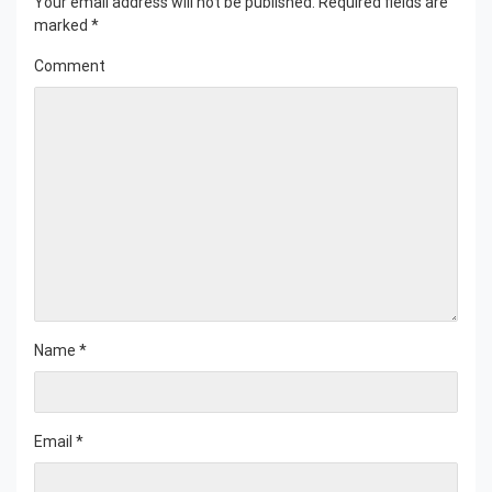
Your email address will not be published.
Required fields are
marked
*
Comment
Name
*
Email
*