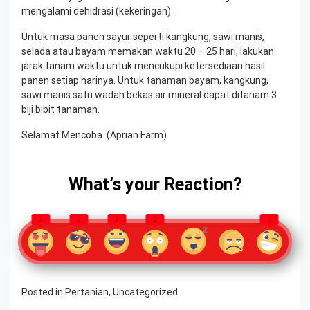
mengalami dehidrasi (kekeringan).
Untuk masa panen sayur seperti kangkung, sawi manis,
selada atau bayam memakan waktu 20 – 25 hari, lakukan
jarak tanam waktu untuk mencukupi ketersediaan hasil
panen setiap harinya. Untuk tanaman bayam, kangkung,
sawi manis satu wadah bekas air mineral dapat ditanam 3
biji bibit tanaman.
Selamat Mencoba. (Aprian Farm)
What’s your Reaction?
1
2
1
2
1
Posted in
Pertanian
,
Uncategorized