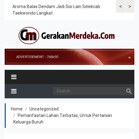
<
>
Cek
Aroma Balas Dendam Jadi Sisi Lain Selekcab
Taekwondoin
Taekwondo Langkat
Internasiona
Home
Uncategorized
Pemanfaatan Lahan Terbatas, Untuk Pertanian
Keluarga Buruh