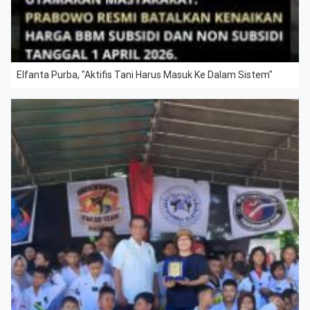
Elfanta Purba, "Aktifis Tani Harus Masuk Ke Dalam Sistem"