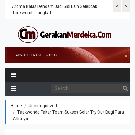
<
>
Cek
Aroma Balas Dendam Jadi Sisi Lain Selekcab
Taekwondoin
Taekwondo Langkat
Internasiona
Home
Uncategorized
Taekwondo Fakar Team Sukses Gelar Try Out Bagi Para
Atlitnya