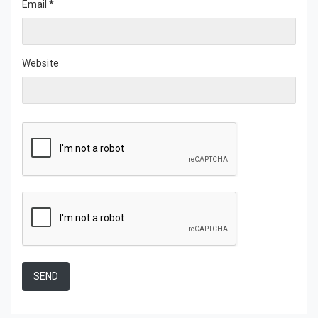
Email
*
Website