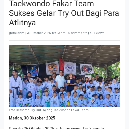
Taekwondo Fakar Team
Sukses Gelar Try Out Bagi Para
Atlitnya
gerakanm |
31 October 2025, 09:03 am
| 0 comments | 491 views
Foto Bersama Try Out Dojang Taekwondo Fakar Team
Medan, 30 Oktober 2025
Pagi itu 26 Oktober 2025, ratusan siswa Taekwondo