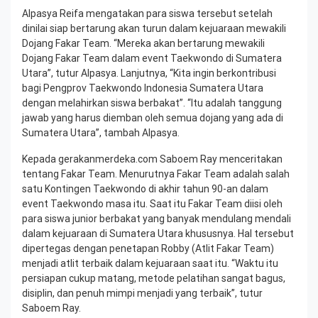
Alpasya Reifa mengatakan para siswa tersebut setelah
dinilai siap bertarung akan turun dalam kejuaraan mewakili
Dojang Fakar Team. “Mereka akan bertarung mewakili
Dojang Fakar Team dalam event Taekwondo di Sumatera
Utara”, tutur Alpasya. Lanjutnya, “Kita ingin berkontribusi
bagi Pengprov Taekwondo Indonesia Sumatera Utara
dengan melahirkan siswa berbakat”. “Itu adalah tanggung
jawab yang harus diemban oleh semua dojang yang ada di
Sumatera Utara”, tambah Alpasya.
Kepada gerakanmerdeka.com Saboem Ray menceritakan
tentang Fakar Team. Menurutnya Fakar Team adalah salah
satu Kontingen Taekwondo di akhir tahun 90-an dalam
event Taekwondo masa itu. Saat itu Fakar Team diisi oleh
para siswa junior berbakat yang banyak mendulang mendali
dalam kejuaraan di Sumatera Utara khususnya. Hal tersebut
dipertegas dengan penetapan Robby (Atlit Fakar Team)
menjadi atlit terbaik dalam kejuaraan saat itu. “Waktu itu
persiapan cukup matang, metode pelatihan sangat bagus,
disiplin, dan penuh mimpi menjadi yang terbaik”, tutur
Saboem Ray.