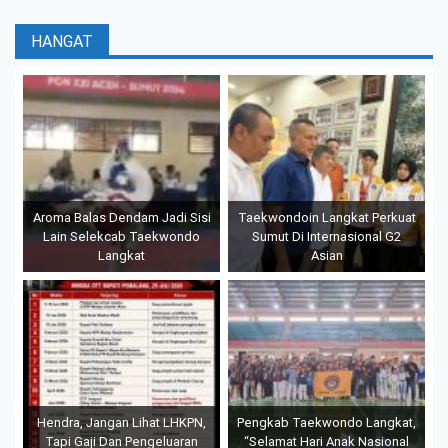
HANGAT
Aroma Balas Dendam Jadi Sisi
Taekwondoin Langkat Perkuat
Lain Selekcab Taekwondo
Sumut Di Internasional G2
Langkat
Asian
Hendra, Jangan Lihat LHKPN,
Pengkab Taekwondo Langkat,
Tapi Gaji Dan Pengeluaran
“Selamat Hari Anak Nasional