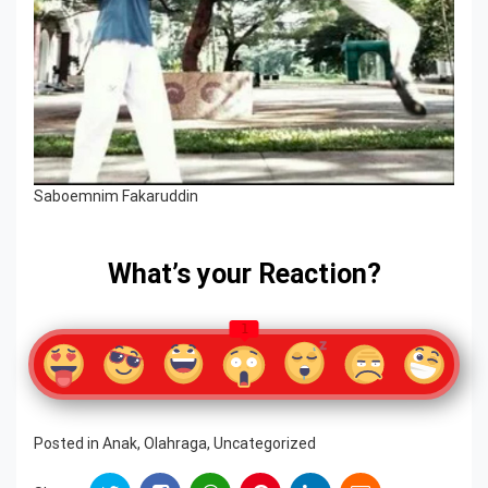
Saboemnim Fakaruddin
What’s your Reaction?
1
Posted in
Anak
,
Olahraga
,
Uncategorized