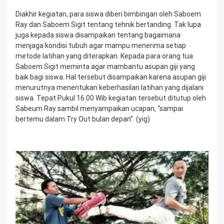
Diakhir kegiatan, para siswa diberi bimbingan oleh Saboem
Ray dan Saboem Sigit tentang tehnik bertanding. Tak lupa
juga kepada siswa disampaikan tentang bagaimana
menjaga kondisi tubuh agar mampu menerima setiap
metode latihan yang diterapkan. Kepada para orang tua
Saboem Sigit meminta agar mambantu asupan giji yang
baik bagi siswa. Hal tersebut disampaikan karena asupan giji
menurutnya menentukan keberhasilan latihan yang dijalani
siswa. Tepat Pukul 16.00 Wib kegiatan tersebut ditutup oleh
Sabeum Ray sambil menyampaikan ucapan, “sampai
bertemu dalam Try Out bulan depan”. (yig)