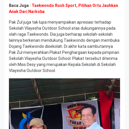
Baca Juga :
Taekwondo Rush Sport, Pilihan Ortu Jauhkan
Anak Dari Narkoba
Pak Zul juga tak lupa menyampaikan apresiasi terhadap
Sekolah Vlayesha Outdoor School atas dukungannya pada
olah raga Taekwondo. Dia juga berharap sekolah-sekolah
lainnya berkenan mendukung Taekwondo dengan membuka
Dojang Taekwondo disekolah. Di akhir kata sambutannya
Pak Zul menyerahkan Plakat Penghargaan kepada pimpinan
Sekolah Vlayesha Outdoor School. Plakat tersebut diterima
oleh Miss Desy yang merupakan Kepala Sekolah di Sekolah
Vlayesha Outdoor School.