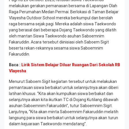
melakukan gerakan pemanasan bersama di Lapangan Olah
Raga Perumahan Medan Permai. Berlokasi di Taman Belajar
Vlayesha Outdoor School mereka berkumpul dan berolah
raga bersama sejak pagi. Mereka adalah siswa Taekwondo
yang berasal dari beberapa Dojang Taekwondo yang dilatih
oleh mantan Siswa Taekwondo asuhan Saboemnim
Fakaruddin. Acara tersebut diinisiasi oleh Saboem Sigit
beserta rekan-rekannya sesama siswa Saboemnim
Fakaruddin.
Baca :
Lirik Sistem Belajar Diluar Ruangan Dari Sekolah RB
Vlayesha
Menurut Saboem Sigit kegiatan tersebut untuk melakukan
pemantauan siswa berbakat untuk selannjutnya akan diberi
latihan khusus. “Kita akan kumpulkan siswa berbakat dan
selanjutnya akan kita ikutkan TC di Dojang Kutilang dibawah
asuhan Saboemnim Fakaruddin”, tutur Saboemnim Sigit.
Lanjutnya, “Kita akan minta Saboemnim Fakaruddin melatih
langsung para siswa berbakat untuk selanjutnya akan turun
dalam kejuaraan Taekwondo mendatang”.