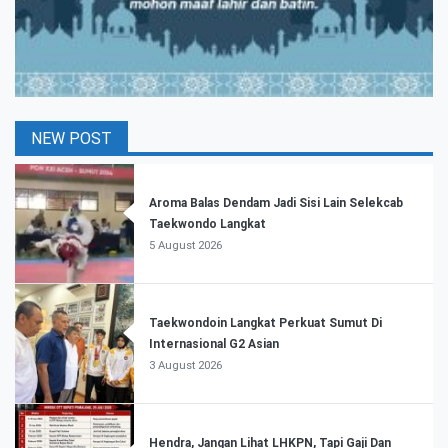
NEW POST
Aroma Balas Dendam Jadi Sisi Lain Selekcab
Taekwondo Langkat
5 August 2026
Taekwondoin Langkat Perkuat Sumut Di
Internasional G2 Asian
3 August 2026
Hendra, Jangan Lihat LHKPN, Tapi Gaji Dan