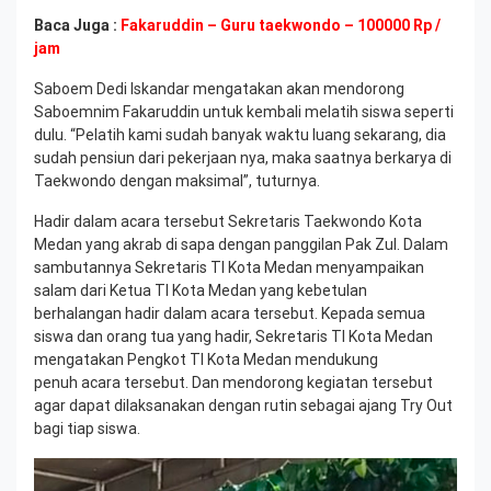
Baca Juga :
Fakaruddin – Guru taekwondo – 100000 Rp /
jam
Saboem Dedi Iskandar mengatakan akan mendorong
Saboemnim Fakaruddin untuk kembali melatih siswa seperti
dulu. “Pelatih kami sudah banyak waktu luang sekarang, dia
sudah pensiun dari pekerjaan nya, maka saatnya berkarya di
Taekwondo dengan maksimal”, tuturnya.
Hadir dalam acara tersebut Sekretaris Taekwondo Kota
Medan yang akrab di sapa dengan panggilan Pak Zul. Dalam
sambutannya Sekretaris TI Kota Medan menyampaikan
salam dari Ketua TI Kota Medan yang kebetulan
berhalangan hadir dalam acara tersebut. Kepada semua
siswa dan orang tua yang hadir, Sekretaris TI Kota Medan
mengatakan Pengkot TI Kota Medan mendukung
penuh acara tersebut. Dan mendorong kegiatan tersebut
agar dapat dilaksanakan dengan rutin sebagai ajang Try Out
bagi tiap siswa.