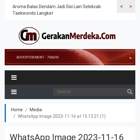
<
>
Cek
Aroma Balas Dendam Jadi Sisi Lain Selekcab
Taekwondoin
Taekwondo Langkat
Internasiona
Home
Media
WhatsApp Image 2023-11-16 at 15.13.21 (1)
WhatsApp Image 2023-11-16