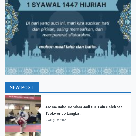
NEW POST
Aroma Balas Dendam Jadi Sisi Lain Selekcab
Taekwondo Langkat
5 August 2026