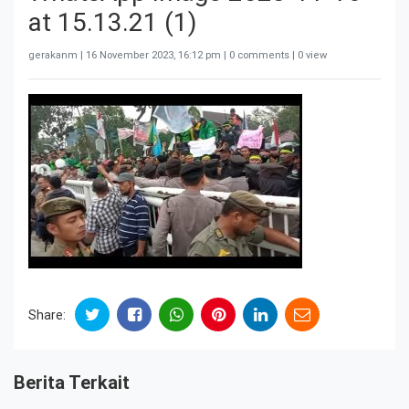
at 15.13.21 (1)
gerakanm |
16 November 2023, 16:12 pm
| 0 comments | 0 view
Share:
Berita Terkait