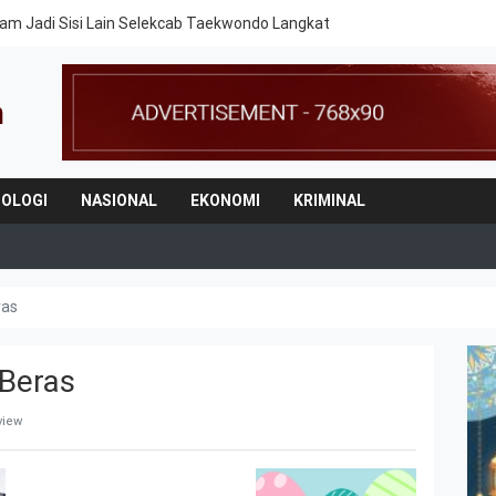
am Jadi Sisi Lain Selekcab Taekwondo Langkat
OLOGI
NASIONAL
EKONOMI
KRIMINAL
ras
 Beras
view