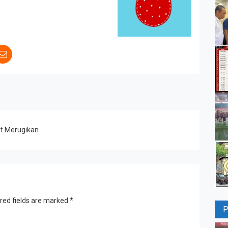
ort Merugikan
red fields are marked
*