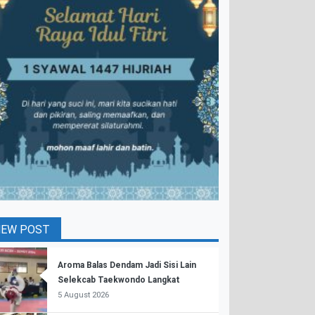
NEW POST
Aroma Balas Dendam Jadi Sisi Lain
Selekcab Taekwondo Langkat
5 August 2026