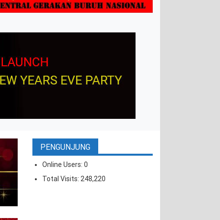
PENGUNJUNG
Online Users:
0
Total Visits:
248,220