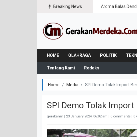
Breaking News
Aroma Balas Dend
HOME
OLAHRAGA
POLITIK
TEKN
Tentang Kami
Redaksi
Home
Media
SPI Demo Tolak Import Be
SPI Demo Tolak Import
gerakanm |
23 January 2024, 06:02 am
| 0 comments | 0 