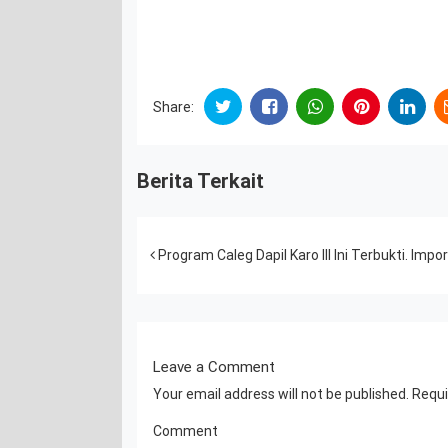
Share:
Berita Terkait
Post navigation
Program Caleg Dapil Karo III Ini Terbukti. Imp
Leave a Comment
Your email address will not be published.
Requi
Comment