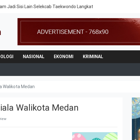
am Jadi Sisi Lain Selekcab Taekwondo Langkat
OLOGI
NASIONAL
EKONOMI
KRIMINAL
a Walikota Medan
iala Walikota Medan
view