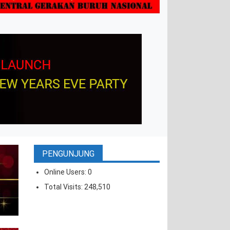
PENGUNJUNG
Online Users:
0
Total Visits:
248,510