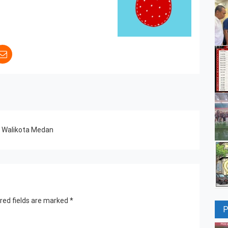
a Walikota Medan
red fields are marked
*