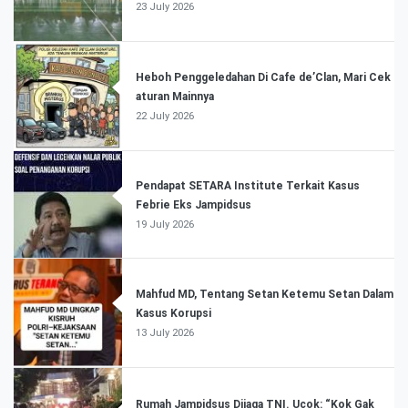
23 July 2026
Heboh Penggeledahan Di Cafe de’Clan, Mari Cek
aturan Mainnya
22 July 2026
Pendapat SETARA Institute Terkait Kasus
Febrie Eks Jampidsus
19 July 2026
Mahfud MD, Tentang Setan Ketemu Setan Dalam
Kasus Korupsi
13 July 2026
Rumah Jampidsus Dijaga TNI. Ucok: “Kok Gak