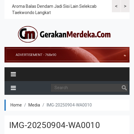
<
>
Cek
Aroma Balas Dendam Jadi Sisi Lain Selekcab
Taekwondoin
Taekwondo Langkat
Internasiona
Home
Media
IMG-20250904-WA0010
IMG-20250904-WA0010