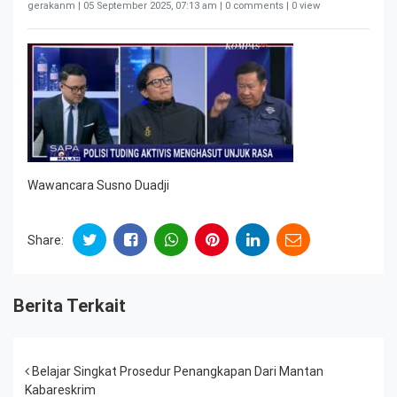
gerakanm |
05 September 2025, 07:13 am
| 0 comments | 0 view
Wawancara Susno Duadji
Share:
Berita Terkait
Post navigation
Belajar Singkat Prosedur Penangkapan Dari Mantan
Kabareskrim