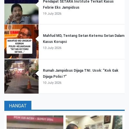
Pendapat SETARA Institute Terkait Kasus
Febrie Eks Jampidsus
19 July 2026
Mahfud MD, Tentang Setan Ketemu Setan Dalam
Kasus Korupsi
13 July 2026
Rumah Jampidsus Dijaga TNI. Ucok: “Kok Gak
Dijaga Polisi ?”
10 July 2026
HANGAT