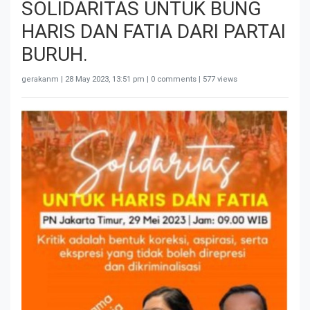
SOLIDARITAS UNTUK BUNG
HARIS DAN FATIA DARI PARTAI
BURUH.
gerakanm |
28 May 2023, 13:51 pm
| 0 comments | 577 views