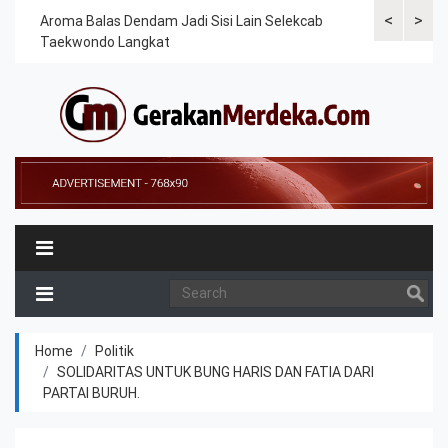
<
>
Cek
Aroma Balas Dendam Jadi Sisi Lain Selekcab
Taekwondoin
Taekwondo Langkat
Internasiona
Home
Politik
SOLIDARITAS UNTUK BUNG HARIS DAN FATIA DARI
PARTAI BURUH.