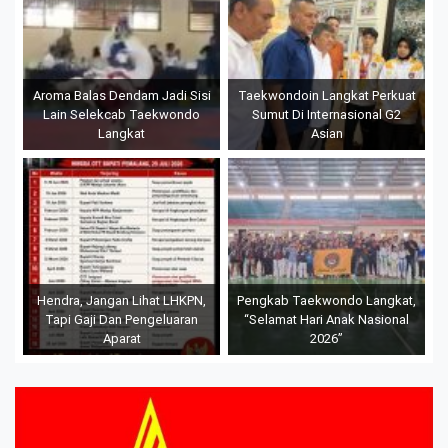
Aroma Balas Dendam Jadi Sisi
Taekwondoin Langkat Perkuat
Lain Selekcab Taekwondo
Sumut Di Internasional G2
Langkat
Asian
Hendra, Jangan Lihat LHKPN,
Pengkab Taekwondo Langkat,
Tapi Gaji Dan Pengeluaran
“Selamat Hari Anak Nasional
Aparat
2026”