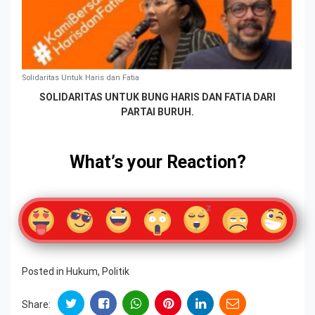
Solidaritas Untuk Haris dan Fatia
SOLIDARITAS
UNTUK BUNG HARIS DAN FATIA DARI
PARTAI BURUH
.
What’s your Reaction?
Posted in
Hukum
,
Politik
Share: