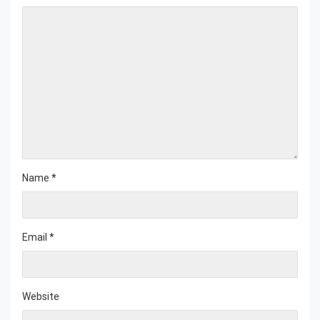
Name
*
Email
*
Website