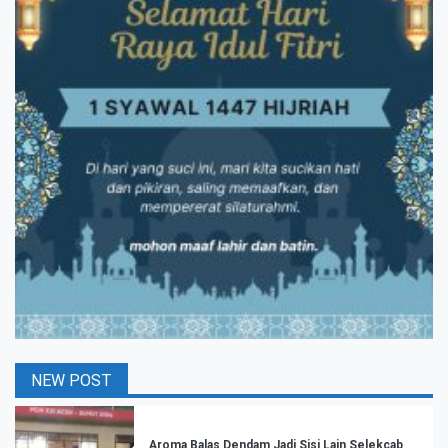
NEW POST
Aroma Balas Dendam Jadi Sisi Lain Selekcab