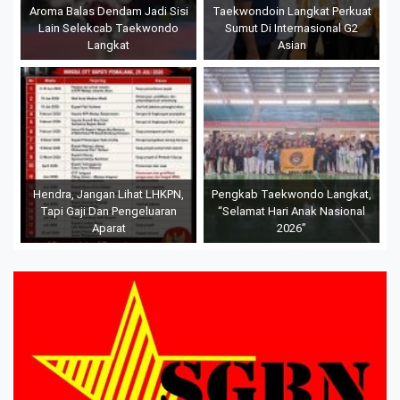
Aroma Balas Dendam Jadi Sisi
Taekwondoin Langkat Perkuat
Lain Selekcab Taekwondo
Sumut Di Internasional G2
Langkat
Asian
Hendra, Jangan Lihat LHKPN,
Pengkab Taekwondo Langkat,
Tapi Gaji Dan Pengeluaran
“Selamat Hari Anak Nasional
Aparat
2026”