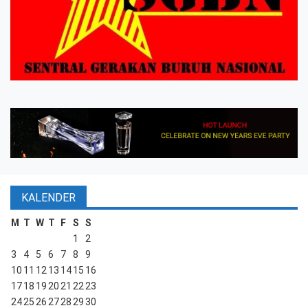
KALENDER
M
T
W
T
F
S
S
1
2
3
4
5
6
7
8
9
10
11
12
13
14
15
16
17
18
19
20
21
22
23
24
25
26
27
28
29
30