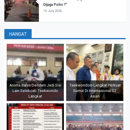
Dijaga Polisi ?”
10 July 2026
HANGAT
Aroma Balas Dendam Jadi Sisi
Taekwondoin Langkat Perkuat
Lain Selekcab Taekwondo
Sumut Di Internasional G2
Langkat
Asian