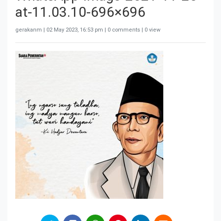
at-11.03.10-696×696
gerakanm |
02 May 2023, 16:53 pm
| 0 comments | 0 view