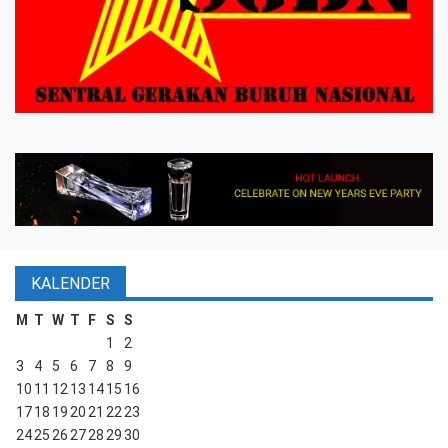
KALENDER
M
T
W
T
F
S
S
1
2
3
4
5
6
7
8
9
10
11
12
13
14
15
16
17
18
19
20
21
22
23
24
25
26
27
28
29
30