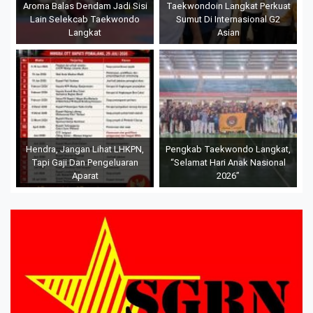
Aroma Balas Dendam Jadi Sisi
Taekwondoin Langkat Perkuat
Lain Selekcab Taekwondo
Sumut Di Internasional G2
Langkat
Asian
Hendra, Jangan Lihat LHKPN,
Pengkab Taekwondo Langkat,
Tapi Gaji Dan Pengeluaran
“Selamat Hari Anak Nasional
Aparat
2026”