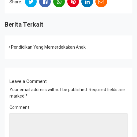
Share:
Berita Terkait
Post navigation
Pendidikan Yang Memerdekakan Anak
Leave a Comment
Your email address will not be published.
Required fields are
marked
*
Comment