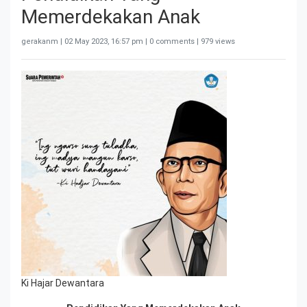
Memerdekakan Anak
gerakanm |
02 May 2023, 16:57 pm
| 0 comments | 979 views
Ki Hajar Dewantara