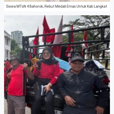
Siswa MTsN 4 Bahorok, Rebut Medali Emas Untuk Kab Langkat