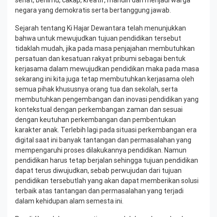
negara yang demokratis serta bertanggung jawab.
Sejarah tentang Ki Hajar Dewantara telah menunjukkan
bahwa untuk mewujudkan tujuan pendidikan tersebut
tidaklah mudah, jika pada masa penjajahan membutuhkan
persatuan dan kesatuan rakyat pribumi sebagai bentuk
kerjasama dalam mewujudkan pendidikan maka pada masa
sekarang ini kita juga tetap membutuhkan kerjasama oleh
semua pihak khususnya orang tua dan sekolah, serta
membutuhkan pengembangan dan inovasi pendidikan yang
kontekstual dengan perkembangan zaman dan sesuai
dengan keutuhan perkembangan dan pembentukan
karakter anak. Terlebih lagi pada situasi perkembangan era
digital saat ini banyak tantangan dan permasalahan yang
mempengaruhi proses dilakukannya pendidikan. Namun
pendidikan harus tetap berjalan sehingga tujuan pendidikan
dapat terus diwujudkan, sebab perwujudan dari tujuan
pendidikan tersebutlah yang akan dapat memberikan solusi
terbaik atas tantangan dan permasalahan yang terjadi
dalam kehidupan alam semesta ini.