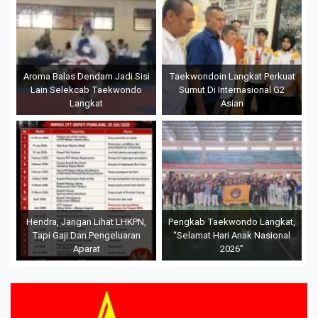
Aroma Balas Dendam Jadi Sisi
Taekwondoin Langkat Perkuat
Lain Selekcab Taekwondo
Sumut Di Internasional G2
Langkat
Asian
Hendra, Jangan Lihat LHKPN,
Pengkab Taekwondo Langkat,
Tapi Gaji Dan Pengeluaran
“Selamat Hari Anak Nasional
Aparat
2026”