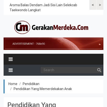
<
>
Cek
Aroma Balas Dendam Jadi Sisi Lain Selekcab
Taekwondoin
Taekwondo Langkat
Internasiona
Home
Pendidikan
Pendidikan Yang Memerdekakan Anak
Pendidikan Yang