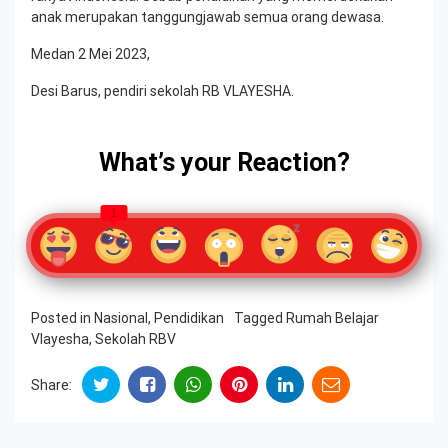
anak merupakan tanggungjawab semua orang dewasa.
Medan 2 Mei 2023,
Desi Barus, pendiri sekolah RB VLAYESHA.
What’s your Reaction?
1
Posted in
Nasional
,
Pendidikan
Tagged
Rumah Belajar
Vlayesha
,
Sekolah RBV
Share: