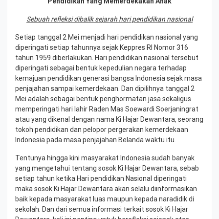
Pendidikan Yang Memerdekakan Anak
Sebuah refleksi dibalik sejarah hari pendidikan nasional
Setiap tanggal 2 Mei menjadi
hari pendidikan nasional
yang
diperingati setiap tahunnya sejak Keppres RI Nomor 316
tahun 1959 diberlakukan. Hari pendidikan nasional tersebut
diperingati sebagai bentuk kepedulian negara terhadap
kemajuan pendidikan generasi bangsa Indonesia sejak masa
penjajahan sampai kemerdekaan. Dan dipilihnya tanggal 2
Mei adalah sebagai bentuk penghormatan jasa sekaligus
memperingati hari lahir Raden Mas Soewardi Soerjaningrat
atau yang dikenal dengan nama Ki Hajar Dewantara, seorang
tokoh pendidikan dan pelopor pergerakan kemerdekaan
Indonesia pada masa penjajahan Belanda waktu itu.
Tentunya hingga kini masyarakat Indonesia sudah banyak
yang mengetahui tentang sosok Ki Hajar Dewantara, sebab
setiap tahun ketika Hari pendidikan Nasional diperingati
maka sosok Ki Hajar Dewantara akan selalu diinformasikan
baik kepada masyarakat luas maupun kepada naradidik di
sekolah. Dan dari semua informasi terkait sosok Ki Hajar