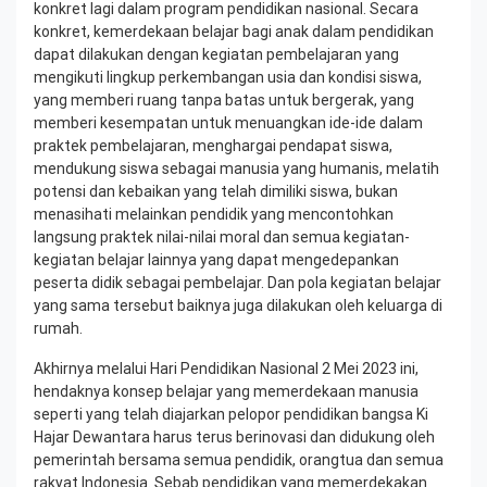
konkret lagi dalam program pendidikan nasional. Secara
konkret, kemerdekaan belajar bagi anak dalam pendidikan
dapat dilakukan dengan kegiatan pembelajaran yang
mengikuti lingkup perkembangan usia dan kondisi siswa,
yang memberi ruang tanpa batas untuk bergerak, yang
memberi kesempatan untuk menuangkan ide-ide dalam
praktek pembelajaran, menghargai pendapat siswa,
mendukung siswa sebagai manusia yang humanis, melatih
potensi dan kebaikan yang telah dimiliki siswa, bukan
menasihati melainkan pendidik yang mencontohkan
langsung praktek nilai-nilai moral dan semua kegiatan-
kegiatan belajar lainnya yang dapat mengedepankan
peserta didik sebagai pembelajar. Dan pola kegiatan belajar
yang sama tersebut baiknya juga dilakukan oleh keluarga di
rumah.
Akhirnya melalui Hari Pendidikan Nasional 2 Mei 2023 ini,
hendaknya konsep belajar yang memerdekaan manusia
seperti yang telah diajarkan pelopor pendidikan bangsa Ki
Hajar Dewantara harus terus berinovasi dan didukung oleh
pemerintah bersama semua pendidik, orangtua dan semua
rakyat Indonesia. Sebab pendidikan yang memerdekakan