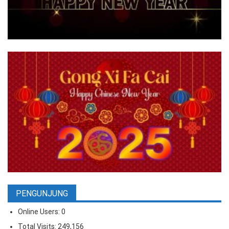
PENGUNJUNG
Online Users:
0
Total Visits:
249,156