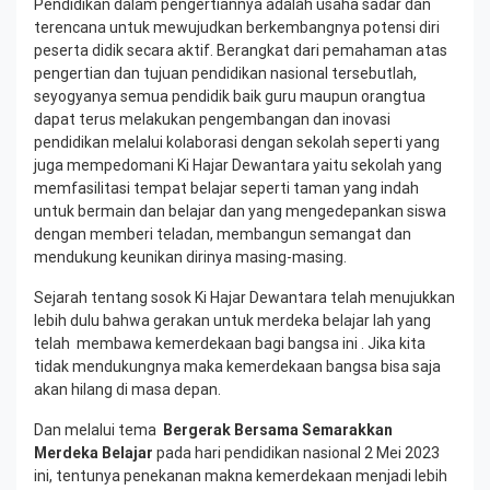
Pendidikan dalam pengertiannya adalah usaha sadar dan
terencana untuk mewujudkan berkembangnya potensi diri
peserta didik secara aktif. Berangkat dari pemahaman atas
pengertian dan tujuan pendidikan nasional tersebutlah,
seyogyanya semua pendidik baik guru maupun orangtua
dapat terus melakukan pengembangan dan inovasi
pendidikan melalui kolaborasi dengan sekolah seperti yang
juga mempedomani Ki Hajar Dewantara yaitu sekolah yang
memfasilitasi tempat belajar seperti taman yang indah
untuk bermain dan belajar dan yang mengedepankan siswa
dengan memberi teladan, membangun semangat dan
mendukung keunikan dirinya masing-masing.
Sejarah tentang sosok Ki Hajar Dewantara telah menujukkan
lebih dulu bahwa gerakan untuk merdeka belajar lah yang
telah membawa kemerdekaan bagi bangsa ini . Jika kita
tidak mendukungnya maka kemerdekaan bangsa bisa saja
akan hilang di masa depan.
Dan melalui tema
Bergerak Bersama Semarakkan
Merdeka Belajar
pada hari pendidikan nasional 2 Mei 2023
ini, tentunya penekanan makna kemerdekaan menjadi lebih