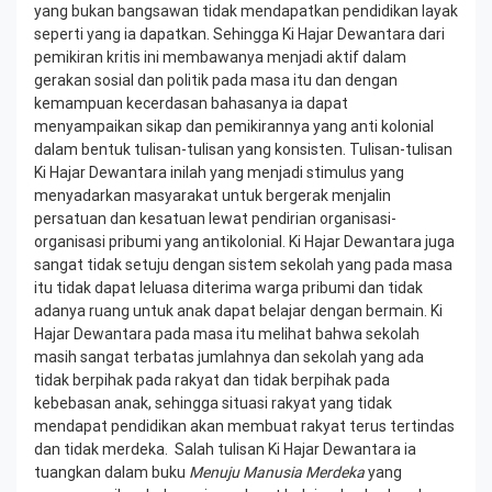
yang bukan bangsawan tidak mendapatkan pendidikan layak
seperti yang ia dapatkan. Sehingga Ki Hajar Dewantara dari
pemikiran kritis ini membawanya menjadi aktif dalam
gerakan sosial dan politik pada masa itu dan dengan
kemampuan kecerdasan bahasanya ia dapat
menyampaikan sikap dan pemikirannya yang anti kolonial
dalam bentuk tulisan-tulisan yang konsisten. Tulisan-tulisan
Ki Hajar Dewantara inilah yang menjadi stimulus yang
menyadarkan masyarakat untuk bergerak menjalin
persatuan dan kesatuan lewat pendirian organisasi-
organisasi pribumi yang antikolonial. Ki Hajar Dewantara juga
sangat tidak setuju dengan sistem sekolah yang pada masa
itu tidak dapat leluasa diterima warga pribumi dan tidak
adanya ruang untuk anak dapat belajar dengan bermain. Ki
Hajar Dewantara pada masa itu melihat bahwa sekolah
masih sangat terbatas jumlahnya dan sekolah yang ada
tidak berpihak pada rakyat dan tidak berpihak pada
kebebasan anak, sehingga situasi rakyat yang tidak
mendapat pendidikan akan membuat rakyat terus tertindas
dan tidak merdeka. Salah tulisan Ki Hajar Dewantara ia
tuangkan dalam buku
Menuju Manusia Merdeka
yang