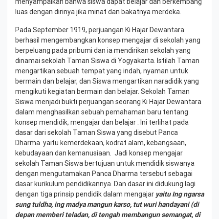
menyampaikan bahwa siswa dapat belajar dan berkembang
luas dengan dirinya jika minat dan bakatnya merdeka.
Pada September 1919, perjuangan Ki Hajar Dewantara
berhasil mengembangkan konsep mengajar di sekolah yang
berpeluang pada pribumi dan ia mendirikan sekolah yang
dinamai sekolah Taman Siswa di Yogyakarta. Istilah Taman
mengartikan sebuah tempat yang indah, nyaman untuk
bermain dan belajar, dan Siswa mengartikan naradidik yang
mengikuti kegiatan bermain dan belajar. Sekolah Taman
Siswa menjadi bukti perjuangan seorang Ki Hajar Dewantara
dalam menghasilkan sebuah pemahaman baru tentang
konsep mendidik, mengajar dan belajar . Ini terlihat pada
dasar dari sekolah Taman Siswa yang disebut Panca
Dharma yaitu kemerdekaan, kodrat alam, kebangsaan,
kebudayaan dan kemanusiaan. Jadi konsep mengajar
sekolah Taman Siswa bertujuan untuk mendidik siswanya
dengan mengutamakan Panca Dharma tersebut sebagai
dasar kurikulum pendidikannya. Dan dasar ini didukung lagi
dengan tiga prinsip pendidik dalam mengajar
yaitu Ing ngarsa
sung tuldha, ing madya mangun karso, tut wuri handayani (di
depan memberi teladan, di tengah membangun semangat, di