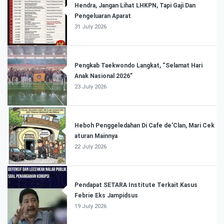
Hendra, Jangan Lihat LHKPN, Tapi Gaji Dan
Pengeluaran Aparat
31 July 2026
Pengkab Taekwondo Langkat, “Selamat Hari
Anak Nasional 2026”
23 July 2026
Heboh Penggeledahan Di Cafe de’Clan, Mari Cek
aturan Mainnya
22 July 2026
Pendapat SETARA Institute Terkait Kasus
Febrie Eks Jampidsus
19 July 2026