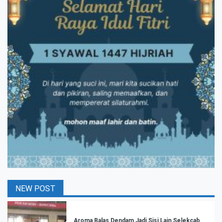
NEW POST
Aroma Balas Dendam Jadi Sisi Lain Selekcab