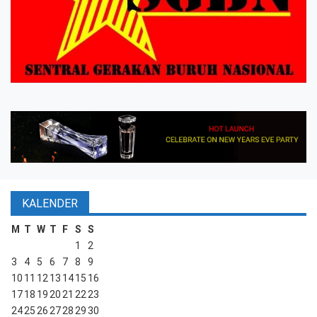
KALENDER
M
T
W
T
F
S
S
1
2
3
4
5
6
7
8
9
10
11
12
13
14
15
16
17
18
19
20
21
22
23
24
25
26
27
28
29
30