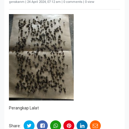
gerakanm |
24 April 2024, 07:12 am
| 0 comments | 0 view
Perangkap Lalat
Share: