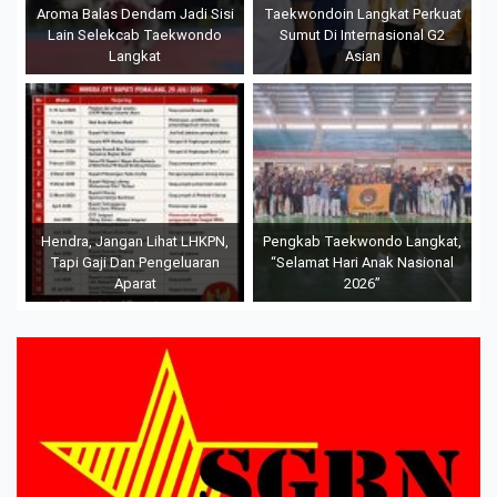
Aroma Balas Dendam Jadi Sisi
Taekwondoin Langkat Perkuat
Lain Selekcab Taekwondo
Sumut Di Internasional G2
Langkat
Asian
Hendra, Jangan Lihat LHKPN,
Pengkab Taekwondo Langkat,
Tapi Gaji Dan Pengeluaran
“Selamat Hari Anak Nasional
Aparat
2026”