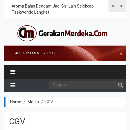
<
>
Cek
Aroma Balas Dendam Jadi Sisi Lain Selekcab
Taekwondoin
Taekwondo Langkat
Internasiona
Home
Media
CGV
CGV