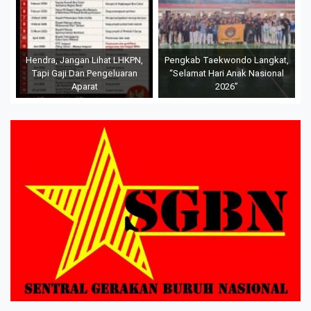
Hendra, Jangan Lihat LHKPN,
Pengkab Taekwondo Langkat,
Tapi Gaji Dan Pengeluaran
“Selamat Hari Anak Nasional
Aparat
2026”