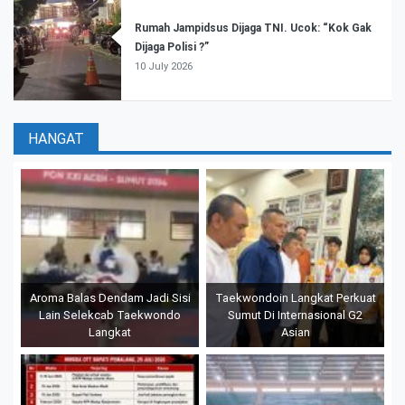
Rumah Jampidsus Dijaga TNI. Ucok: “Kok Gak
Dijaga Polisi ?”
10 July 2026
HANGAT
Aroma Balas Dendam Jadi Sisi
Taekwondoin Langkat Perkuat
Lain Selekcab Taekwondo
Sumut Di Internasional G2
Langkat
Asian