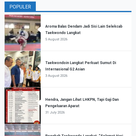
POPULER
Aroma Balas Dendam Jadi Sisi Lain Selekcab
Taekwondo Langkat
5 August 2026
Taekwondoin Langkat Perkuat Sumut Di
Internasional G2 Asian
3 August 2026
Hendra, Jangan Lihat LHKPN, Tapi Gaji Dan
Pengeluaran Aparat
31 July 2026
Pengkab Taekwondo Langkat, “Selamat Hari