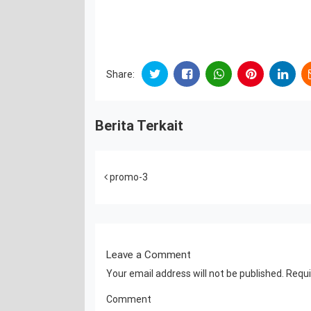
Share:
Berita Terkait
Post navigation
promo-3
Leave a Comment
Your email address will not be published.
Requi
Comment