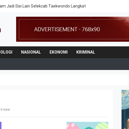
am Jadi Sisi Lain Selekcab Taekwondo Langkat
OLOGI
NASIONAL
EKONOMI
KRIMINAL
 0 view