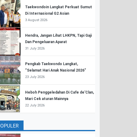
Taekwondoin Langkat Perkuat Sumut
Di Internasional G2 Asian
3 August 2026
Hendra, Jangan Lihat LHKPN, Tapi Gaji
Dan Pengeluaran Aparat
31 July 2026
Pengkab Taekwondo Langkat,
“Selamat Hari Anak Nasional 2026”
23 July 2026
Heboh Penggeledahan Di Cafe de’Clan,
Mari Cek aturan Mainnya
22 July 2026
POPULER