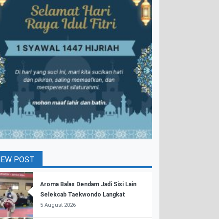
NEW POST
Aroma Balas Dendam Jadi Sisi Lain
Selekcab Taekwondo Langkat
5 August 2026