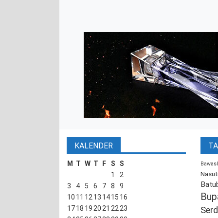
KALENDER
TA
M
T
W
T
F
S
S
Bawasl
Nasut
1
2
Batu
3
4
5
6
7
8
9
Bup
10
11
12
13
14
15
16
17
18
19
20
21
22
23
Serd