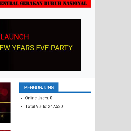
PENGUNJUNG
Online Users:
0
Total Visits:
247,530