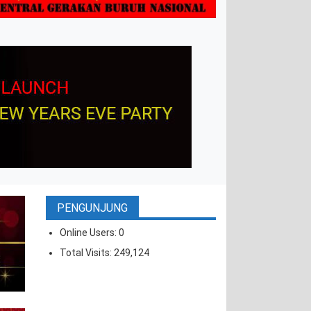
PENGUNJUNG
Online Users:
0
Total Visits:
249,124