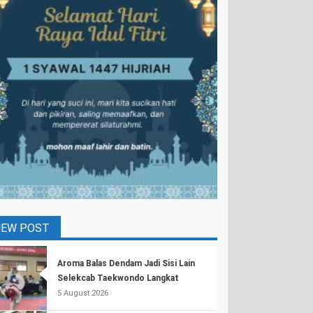
NEW POST
Aroma Balas Dendam Jadi Sisi Lain
Selekcab Taekwondo Langkat
5 August 2026