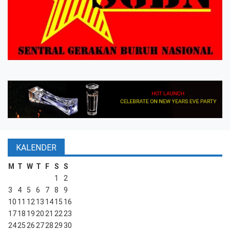
KALENDER
M
T
W
T
F
S
S
1
2
3
4
5
6
7
8
9
10
11
12
13
14
15
16
17
18
19
20
21
22
23
24
25
26
27
28
29
30