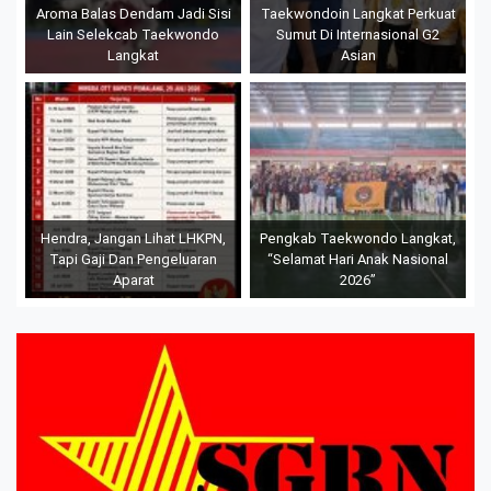
Aroma Balas Dendam Jadi Sisi
Taekwondoin Langkat Perkuat
Lain Selekcab Taekwondo
Sumut Di Internasional G2
Langkat
Asian
Hendra, Jangan Lihat LHKPN,
Pengkab Taekwondo Langkat,
Tapi Gaji Dan Pengeluaran
“Selamat Hari Anak Nasional
Aparat
2026”