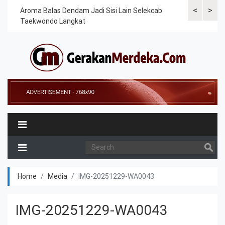
<
>
Cek
Aroma Balas Dendam Jadi Sisi Lain Selekcab
Taekwondoin
Taekwondo Langkat
Internasiona
Home
Media
IMG-20251229-WA0043
IMG-20251229-WA0043