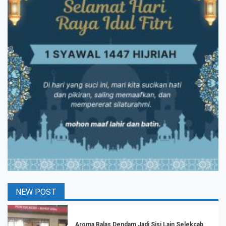
NEW POST
Aroma Balas Dendam Jadi Sisi Lain Selekcab