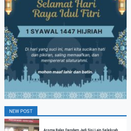
NEW POST
Aroma Balas Dendam Jadi Sisi Lain Selekcab