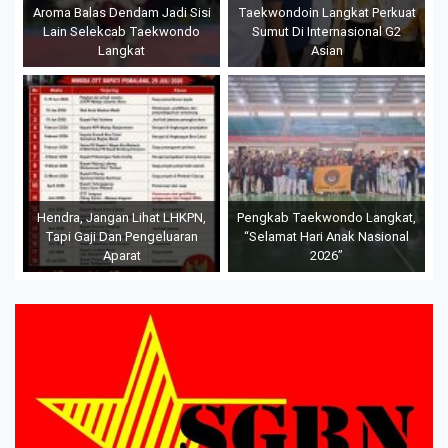
Aroma Balas Dendam Jadi Sisi
Taekwondoin Langkat Perkuat
Lain Selekcab Taekwondo
Sumut Di Internasional G2
Langkat
Asian
Hendra, Jangan Lihat LHKPN,
Pengkab Taekwondo Langkat,
Tapi Gaji Dan Pengeluaran
“Selamat Hari Anak Nasional
Aparat
2026”