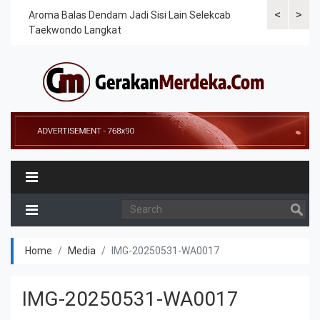
<
>
Cek
Aroma Balas Dendam Jadi Sisi Lain Selekcab
Taekwondoin
Taekwondo Langkat
Internasiona
Home
Media
IMG-20250531-WA0017
IMG-20250531-WA0017