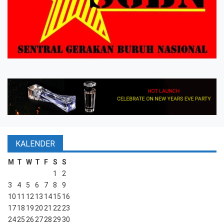
KALENDER
M
T
W
T
F
S
S
1
2
3
4
5
6
7
8
9
10
11
12
13
14
15
16
17
18
19
20
21
22
23
24
25
26
27
28
29
30