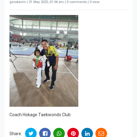
gerakanm |
31 May 2025, 01:06 am
| 0 comments | 0 view
Coach Hokage Taekwondo Club
Share: