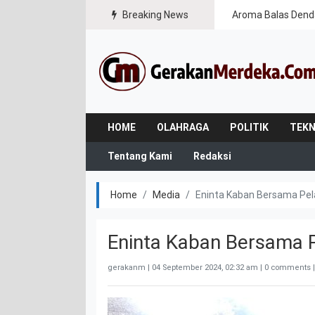
Breaking News
Aroma Balas Dend
HOME
OLAHRAGA
POLITIK
TEKN
Tentang Kami
Redaksi
Home
Media
Eninta Kaban Bersama Pe
Eninta Kaban Bersama 
gerakanm |
04 September 2024, 02:32 am
| 0 comments |