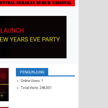
PENGUNJUNG
Online Users:
1
Total Visits:
248,001