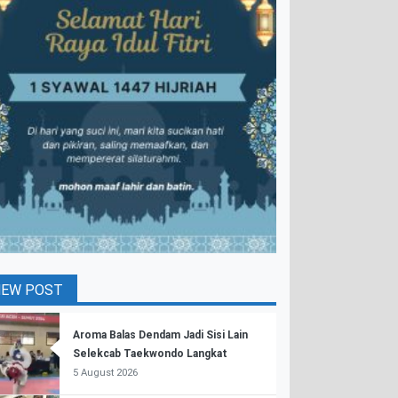
NEW POST
Aroma Balas Dendam Jadi Sisi Lain
Selekcab Taekwondo Langkat
5 August 2026