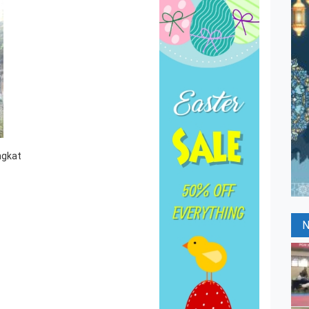
ngkat