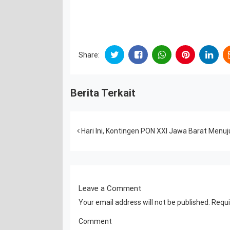
Share:
Berita Terkait
Post navigation
Hari Ini, Kontingen PON XXI Jawa Barat Menu
Leave a Comment
Your email address will not be published.
Requi
Comment