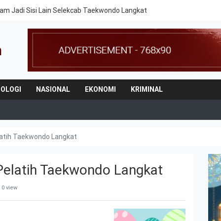
am Jadi Sisi Lain Selekcab Taekwondo Langkat
OLOGI
NASIONAL
EKONOMI
KRIMINAL
latih Taekwondo Langkat
Pelatih Taekwondo Langkat
 0 view