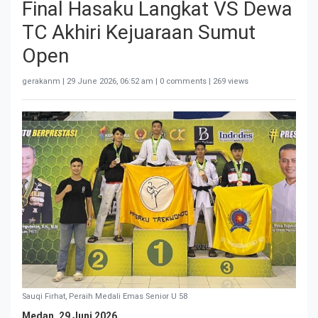
Final Hasaku Langkat VS Dewa
TC Akhiri Kejuaraan Sumut
Open
gerakanm |
29 June 2026, 06:52 am
| 0 comments | 269 views
Sauqi Firhat, Peraih Medali Emas Senior U 58
Medan, 29 Juni 2026