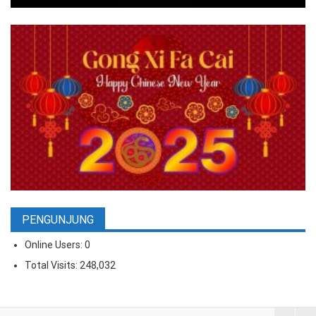
PENGUNJUNG
Online Users:
0
Total Visits:
248,032