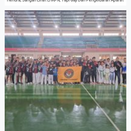
Hendra, Jangan Lihat LHKPN, Tapi Gaji Dan Pengeluaran Aparat