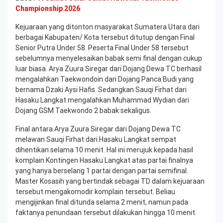
Championship 2026
Kejuaraan yang ditonton masyarakat Sumatera Utara dari
berbagai Kabupaten/ Kota tersebut ditutup dengan Final
Senior Putra Under 58. Peserta Final Under 58 tersebut
sebelumnya menyelesaikan babak semi final dengan cukup
luar biasa. Arya Zuura Siregar dari Dojang Dewa TC berhasil
mengalahkan Taekwondoin dari Dojang Panca Budi yang
bernama Dzaki Aysi Hafis. Sedangkan Sauqi Firhat dari
Hasaku Langkat mengalahkan Muhammad Wydian dari
Dojang GSM Taekwondo 2 babak sekaligus.
Final antara Arya Zuura Siregar dari Dojang Dewa TC
melawan Sauqi Firhat dari Hasaku Langkat sempat
dihentikan selama 10 menit. Hal ini merujuk kepada hasil
komplain Kontingen Hasaku Langkat atas partai finalnya
yang hanya berselang 1 partai dengan partai semifinal.
Master Kosasih yang bertindak sebagai TD dalam kejuaraan
tersebut mengakomodir komplain tersebut. Beliau
mengijinkan final ditunda selama 2 menit, namun pada
faktanya penundaan tersebut dilakukan hingga 10 menit.