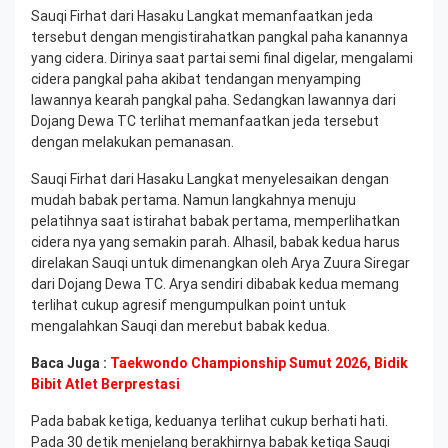
Sauqi Firhat dari Hasaku Langkat memanfaatkan jeda
tersebut dengan mengistirahatkan pangkal paha kanannya
yang cidera. Dirinya saat partai semi final digelar, mengalami
cidera pangkal paha akibat tendangan menyamping
lawannya kearah pangkal paha. Sedangkan lawannya dari
Dojang Dewa TC terlihat memanfaatkan jeda tersebut
dengan melakukan pemanasan.
Sauqi Firhat dari Hasaku Langkat menyelesaikan dengan
mudah babak pertama. Namun langkahnya menuju
pelatihnya saat istirahat babak pertama, memperlihatkan
cidera nya yang semakin parah. Alhasil, babak kedua harus
direlakan Sauqi untuk dimenangkan oleh Arya Zuura Siregar
dari Dojang Dewa TC. Arya sendiri dibabak kedua memang
terlihat cukup agresif mengumpulkan point untuk
mengalahkan Sauqi dan merebut babak kedua.
Baca Juga :
Taekwondo Championship Sumut 2026, Bidik
Bibit Atlet Berprestasi
Pada babak ketiga, keduanya terlihat cukup berhati hati.
Pada 30 detik menjelang berakhirnya babak ketiga Sauqi