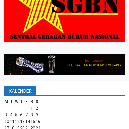
KALENDER
M
T
W
T
F
S
S
1
2
3
4
5
6
7
8
9
10
11
12
13
14
15
16
17
18
19
20
21
22
23