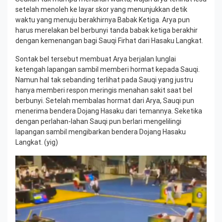
setelah menoleh ke layar skor yang menunjukkan detik
waktu yang menuju berakhirnya Babak Ketiga. Arya pun
harus merelakan bel berbunyi tanda babak ketiga berakhir
dengan kemenangan bagi Sauqi Firhat dari Hasaku Langkat.
Sontak bel tersebut membuat Arya berjalan lunglai
ketengah lapangan sambil memberi hormat kepada Sauqi.
Namun hal tak sebanding terlihat pada Sauqi yang justru
hanya memberi respon meringis menahan sakit saat bel
berbunyi. Setelah membalas hormat dari Arya, Sauqi pun
menerima bendera Dojang Hasaku dari temannya. Seketika
dengan perlahan-lahan Sauqi pun berlari mengelilingi
lapangan sambil mengibarkan bendera Dojang Hasaku
Langkat. (yig)