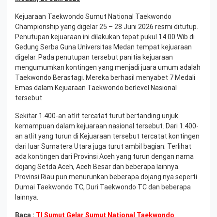
Kejuaraan Taekwondo Sumut National Taekwondo
Championship yang digelar 25 – 28 Juni 2026 resmi ditutup.
Penutupan kejuaraan ini dilakukan tepat pukul 14.00 Wib di
Gedung Serba Guna Universitas Medan tempat kejuaraan
digelar. Pada penutupan tersebut panitia kejuaraan
mengumumkan kontingen yang menjadi juara umum adalah
Taekwondo Berastagi. Mereka berhasil menyabet 7 Medali
Emas dalam Kejuaraan Taekwondo berlevel Nasional
tersebut.
Sekitar 1.400-an atlit tercatat turut bertanding unjuk
kemampuan dalam kejuaraan nasional tersebut. Dari 1.400-
an atlit yang turun di Kejuaraan tersebut tercatat kontingen
dari luar Sumatera Utara juga turut ambil bagian. Terlihat
ada kontingen dari Provinsi Aceh yang turun dengan nama
dojang Setda Aceh, Aceh Besar dan beberapa lainnya.
Provinsi Riau pun menurunkan beberapa dojang nya seperti
Dumai Taekwondo TC, Duri Taekwondo TC dan beberapa
lainnya.
Baca :
TI Sumut Gelar Sumut National Taekwondo