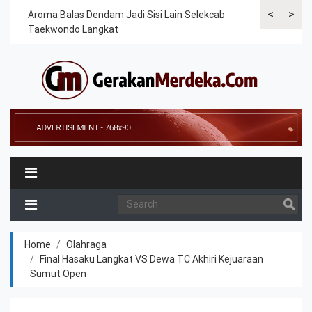
<
>
Cek
Aroma Balas Dendam Jadi Sisi Lain Selekcab
Taekwondoin
Taekwondo Langkat
Internasiona
Home
Olahraga
Final Hasaku Langkat VS Dewa TC Akhiri Kejuaraan
Sumut Open