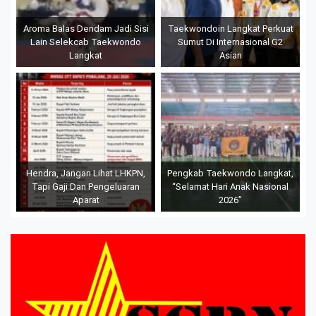
Aroma Balas Dendam Jadi Sisi
Taekwondoin Langkat Perkuat
Lain Selekcab Taekwondo
Sumut Di Internasional G2
Langkat
Asian
Hendra, Jangan Lihat LHKPN,
Pengkab Taekwondo Langkat,
Tapi Gaji Dan Pengeluaran
“Selamat Hari Anak Nasional
Aparat
2026”