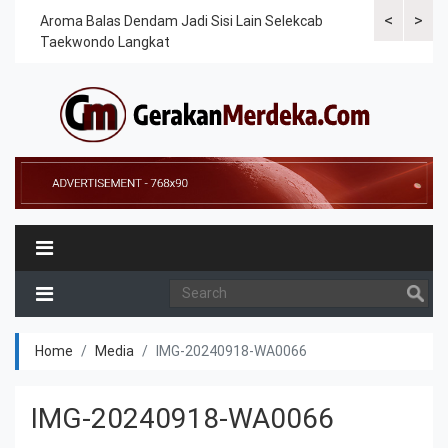
<
>
Cek
Aroma Balas Dendam Jadi Sisi Lain Selekcab
Taekwondoin
Taekwondo Langkat
Internasiona
Home
Media
IMG-20240918-WA0066
IMG-20240918-WA0066