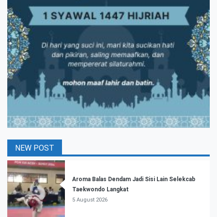
NEW POST
Aroma Balas Dendam Jadi Sisi Lain Selekcab
Taekwondo Langkat
5 August 2026