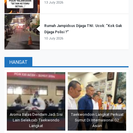
13 July 2026
Rumah Jampidsus Dijaga TNI. Ucok: “Kok Gak
Dijaga Polisi ?”
10 July 2026
HANGAT
Aroma Balas Dendam Jadi Sisi
Taekwondoin Langkat Perkuat
Lain Selekcab Taekwondo
Sumut Di Internasional G2
Langkat
Asian