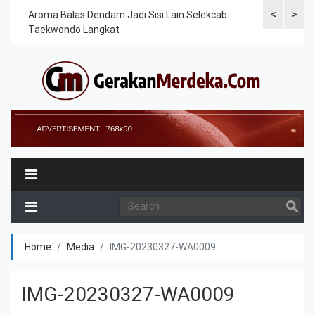
<
>
Cek
Aroma Balas Dendam Jadi Sisi Lain Selekcab
Taekwondoin
Taekwondo Langkat
Internasiona
Home
Media
IMG-20230327-WA0009
IMG-20230327-WA0009