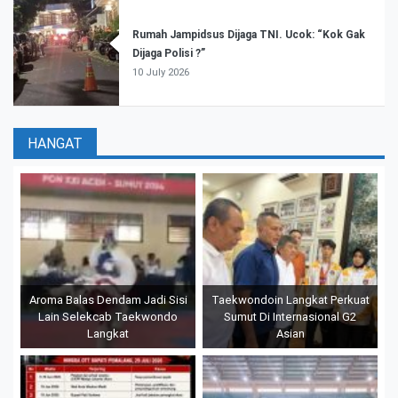
Rumah Jampidsus Dijaga TNI. Ucok: “Kok Gak
Dijaga Polisi ?”
10 July 2026
HANGAT
Aroma Balas Dendam Jadi Sisi
Taekwondoin Langkat Perkuat
Lain Selekcab Taekwondo
Sumut Di Internasional G2
Langkat
Asian