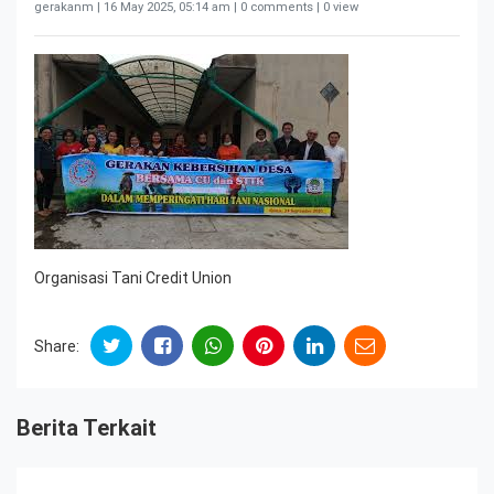
gerakanm |
16 May 2025, 05:14 am
| 0 comments | 0 view
Organisasi Tani Credit Union
Share:
Berita Terkait