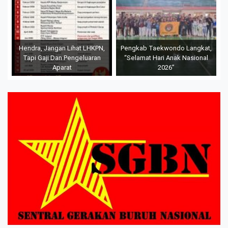
Hendra, Jangan Lihat LHKPN,
Pengkab Taekwondo Langkat,
Tapi Gaji Dan Pengeluaran
“Selamat Hari Anak Nasional
Aparat
2026”