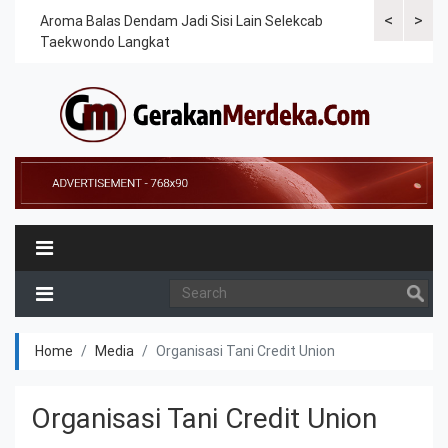
<
>
Cek
Aroma Balas Dendam Jadi Sisi Lain Selekcab
Taekwondoin
Taekwondo Langkat
Internasiona
Home
Media
Organisasi Tani Credit Union
Organisasi Tani Credit Union