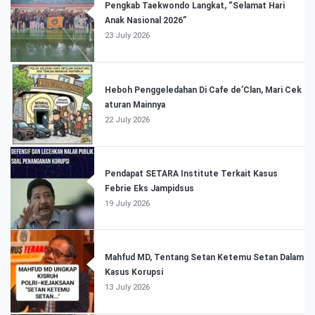
Pengkab Taekwondo Langkat, “Selamat Hari
Anak Nasional 2026”
23 July 2026
Heboh Penggeledahan Di Cafe de’Clan, Mari Cek
aturan Mainnya
22 July 2026
Pendapat SETARA Institute Terkait Kasus
Febrie Eks Jampidsus
19 July 2026
Mahfud MD, Tentang Setan Ketemu Setan Dalam
Kasus Korupsi
13 July 2026