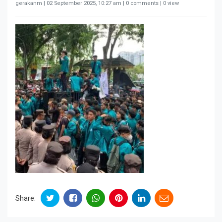
gerakanm |
02 September 2025, 10:27 am
| 0 comments | 0 view
Share: