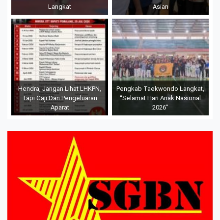
Langkat
Asian
Hendra, Jangan Lihat LHKPN,
Pengkab Taekwondo Langkat,
Tapi Gaji Dan Pengeluaran
“Selamat Hari Anak Nasional
Aparat
2026”