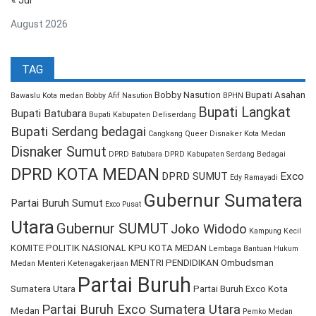
« Jul
August 2026
TAG
Bobby Nasution
Bupati Asahan
Bawaslu Kota medan
Bobby Afif Nasution
BPHN
Bupati Langkat
Bupati Batubara
Bupati Kabupaten Deliserdang
Bupati Serdang bedagai
Cangkang Queer
Disnaker Kota Medan
Disnaker Sumut
DPRD Batubara
DPRD Kabupaten Serdang Bedagai
DPRD KOTA MEDAN
DPRD SUMUT
Exco
Edy Ramayadi
Gubernur Sumatera
Partai Buruh Sumut
Exco Pusat
Utara
Gubernur SUMUT
Joko Widodo
Kampung Kecil
KOMITE POLITIK NASIONAL
KPU KOTA MEDAN
Lembaga Bantuan Hukum
MENTRI PENDIDIKAN
Ombudsman
Medan
Menteri Ketenagakerjaan
Partai Buruh
Sumatera Utara
Partai Buruh Exco Kota
Partai Buruh Exco Sumatera Utara
Medan
Pemko Medan