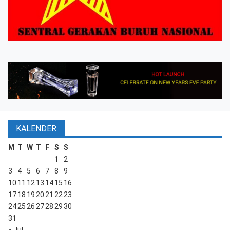
KALENDER
M
T
W
T
F
S
S
1
2
3
4
5
6
7
8
9
10
11
12
13
14
15
16
17
18
19
20
21
22
23
24
25
26
27
28
29
30
31