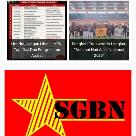
Hendra, Jangan Lihat LHKPN,
Pengkab Taekwondo Langkat,
Tapi Gaji Dan Pengeluaran
“Selamat Hari Anak Nasional
Aparat
2026”