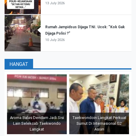
13 July 2026
Rumah Jampidsus Dijaga TNI. Ucok: “Kok Gak
Dijaga Polisi ?”
10 July 2026
HANGAT
Aroma Balas Dendam Jadi Sisi
Taekwondoin Langkat Perkuat
Lain Selekcab Taekwondo
Sumut Di Internasional G2
Langkat
Asian