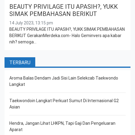
BEAUTY PRIVILAGE ITU APASIH?, YUKK
SIMAK PEMBAHASAN BERIKUT
14 July 2023, 13:15 pm
BEAUTY PRIVILAGE ITU APASIH?, YUKK SIMAK PEMBAHASAN
BERIKUT GerakanMerdeka.com- Halo Geminvers apa kabar
nih? semoga…
TERBARU
Aroma Balas Dendam Jadi Sisi Lain Selekcab Taekwondo
Langkat
Taekwondoin Langkat Perkuat Sumut Di Internasional G2
Asian
Hendra, Jangan Lihat LHKPN, Tapi Gaji Dan Pengeluaran
Aparat