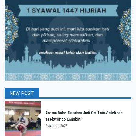
NEW POST
Aroma Balas Dendam Jadi Sisi Lain Selekcab
Taekwondo Langkat
5 August 2026