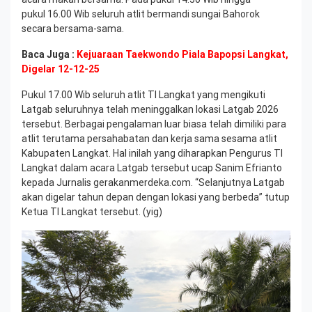
pukul 16.00 Wib seluruh atlit bermandi sungai Bahorok
secara bersama-sama.
Baca Juga :
Kejuaraan Taekwondo Piala Bapopsi Langkat,
Digelar 12-12-25
Pukul 17.00 Wib seluruh atlit TI Langkat yang mengikuti
Latgab seluruhnya telah meninggalkan lokasi Latgab 2026
tersebut. Berbagai pengalaman luar biasa telah dimiliki para
atlit terutama persahabatan dan kerja sama sesama atlit
Kabupaten Langkat. Hal inilah yang diharapkan Pengurus TI
Langkat dalam acara Latgab tersebut ucap Sanim Efrianto
kepada Jurnalis gerakanmerdeka.com. “Selanjutnya Latgab
akan digelar tahun depan dengan lokasi yang berbeda” tutup
Ketua TI Langkat tersebut. (yig)