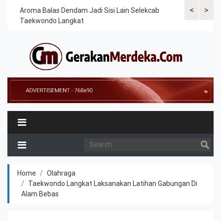
<
>
Cek
Aroma Balas Dendam Jadi Sisi Lain Selekcab
Taekwondoin
Taekwondo Langkat
Internasiona
Home
Olahraga
Taekwondo Langkat Laksanakan Latihan Gabungan Di
Alam Bebas