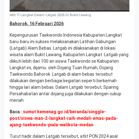
Atlit TI Langkat Dalam Latgab 2026 Di Bukit Lawang
Bahorok, 16 Februari 2026
Kepengurusan Taekwondo Indonesia Kabupaten Langkat
baru-baru ini sukses melaksanakan Latihan Gabungan
(Latgab) Alam Bebas. Latgab ini dilaksanakan di lokasi
wisata alam Bukit Lawang, Kabupaten Langkat. Latgab yang
diikuti lebih dari 100 an siswa Taekwondo se Kabupaten
Langkat ini, dijamu oleh Dojang Tuan Rumah, Dojang
Taekwondo Bahorok. Latgab di alam bebas tersebut
dilakukan dengan berbagai kegiatan seperti berkemah
hingga lari alam bebas. Dalam Latgab tersebut, Sparing
Persahabatan antar dojang juga dilakukan dengan cukup
meriah.
Baca :
sumut.kemenag.go.id/beranda/singgle-
post/siswa-man-2-langkat-raih-medali-emas-pada-
ajang-taekwondo-piala-walikota-medan
Turut hadir dalam Latgab tersebut, atlit PON 2024 asal