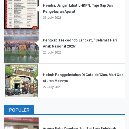
Hendra, Jangan Lihat LHKPN, Tapi Gaji Dan
Pengeluaran Aparat
31 July 2026
Pengkab Taekwondo Langkat, “Selamat Hari
Anak Nasional 2026”
23 July 2026
Heboh Penggeledahan Di Cafe de’Clan, Mari Cek
aturan Mainnya
22 July 2026
POPULER
Aroma Balas Dendam Jadi Sisi Lain Selekcab