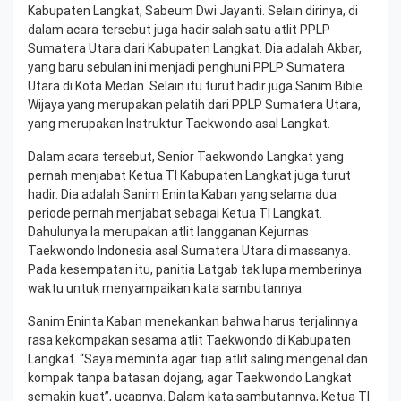
Kabupaten Langkat, Sabeum Dwi Jayanti. Selain dirinya, di
dalam acara tersebut juga hadir salah satu atlit PPLP
Sumatera Utara dari Kabupaten Langkat. Dia adalah Akbar,
yang baru sebulan ini menjadi penghuni PPLP Sumatera
Utara di Kota Medan. Selain itu turut hadir juga Sanim Bibie
Wijaya yang merupakan pelatih dari PPLP Sumatera Utara,
yang merupakan Instruktur Taekwondo asal Langkat.
Dalam acara tersebut, Senior Taekwondo Langkat yang
pernah menjabat Ketua TI Kabupaten Langkat juga turut
hadir. Dia adalah Sanim Eninta Kaban yang selama dua
periode pernah menjabat sebagai Ketua TI Langkat.
Dahulunya Ia merupakan atlit langganan Kejurnas
Taekwondo Indonesia asal Sumatera Utara di massanya.
Pada kesempatan itu, panitia Latgab tak lupa memberinya
waktu untuk menyampaikan kata sambutannya.
Sanim Eninta Kaban menekankan bahwa harus terjalinnya
rasa kekompakan sesama atlit Taekwondo di Kabupaten
Langkat. “Saya meminta agar tiap atlit saling mengenal dan
kompak tanpa batasan dojang, agar Taekwondo Langkat
semakin kuat”, ucapnya. Dalam kata sambutannya, Ketua TI