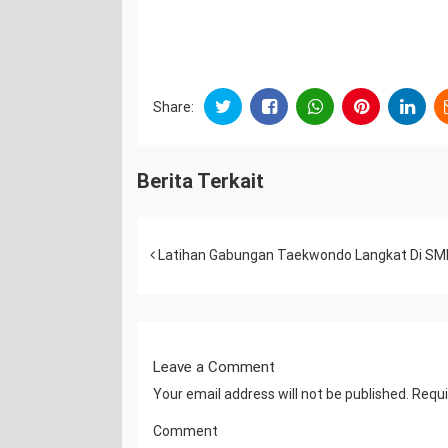
Share:
Berita Terkait
Post navigation
Latihan Gabungan Taekwondo Langkat Di SMP
Leave a Comment
Your email address will not be published.
Requi
Comment