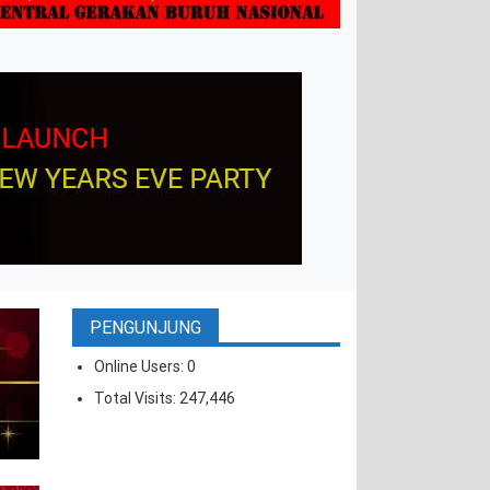
PENGUNJUNG
Online Users:
0
Total Visits:
247,446