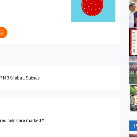
 N 3 Stabat, Sukses
red fields are marked
*