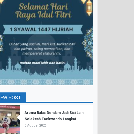
NEW POST
Aroma Balas Dendam Jadi Sisi Lain
Selekcab Taekwondo Langkat
5 August 2026