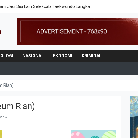
am Jadi Sisi Lain Selekcab Taekwondo Langkat
OLOGI
NASIONAL
EKONOMI
KRIMINAL
m Rian)
eum Rian)
 view