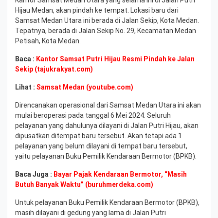
Hijau Medan, akan pindah ke tempat. Lokasi baru dari
Samsat Medan Utara ini berada di Jalan Sekip, Kota Medan.
Tepatnya, berada di Jalan Sekip No. 29, Kecamatan Medan
Petisah, Kota Medan.
Baca :
Kantor Samsat Putri Hijau Resmi Pindah ke Jalan
Sekip (tajukrakyat.com)
Lihat :
Samsat Medan (youtube.com)
Direncanakan operasional dari Samsat Medan Utara ini akan
mulai beroperasi pada tanggal 6 Mei 2024. Seluruh
pelayanan yang dahulunya dilayani di Jalan Putri Hijau, akan
dipusatkan ditempat baru tersebut. Akan tetapi ada 1
pelayanan yang belum dilayani di tempat baru tersebut,
yaitu pelayanan Buku Pemilik Kendaraan Bermotor (BPKB).
Baca Juga :
Bayar Pajak Kendaraan Bermotor, “Masih
Butuh Banyak Waktu” (buruhmerdeka.com)
Untuk pelayanan Buku Pemilik Kendaraan Bermotor (BPKB),
masih dilayani di gedung yang lama di Jalan Putri