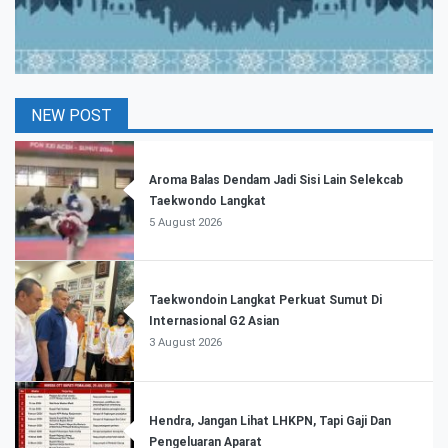
NEW POST
Aroma Balas Dendam Jadi Sisi Lain Selekcab
Taekwondo Langkat
5 August 2026
Taekwondoin Langkat Perkuat Sumut Di
Internasional G2 Asian
3 August 2026
Hendra, Jangan Lihat LHKPN, Tapi Gaji Dan
Pengeluaran Aparat