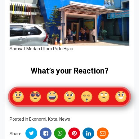
Samsat Medan Utara Putri Hijau
What’s your Reaction?
Posted in
Ekonomi
,
Kota
,
News
Share: