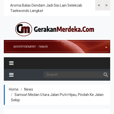
<
>
Cek
Aroma Balas Dendam Jadi Sisi Lain Selekcab
Taekwondoin
Taekwondo Langkat
Internasiona
Home
News
Samsat Medan Utara Jalan Putri Hijau, Pindah Ke Jalan
Sekip