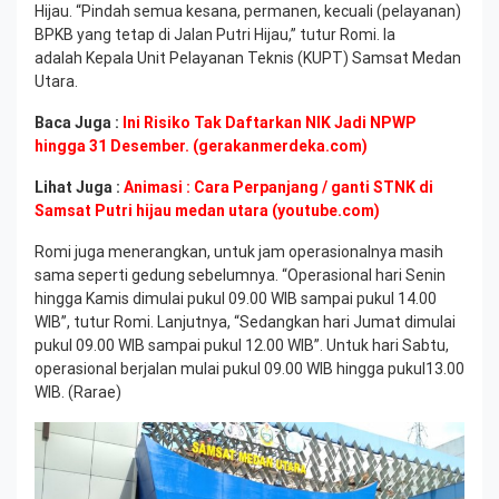
Hijau. “Pindah semua kesana, permanen, kecuali (pelayanan)
BPKB yang tetap di Jalan Putri Hijau,” tutur Romi. Ia
adalah Kepala Unit Pelayanan Teknis (KUPT) Samsat Medan
Utara.
Baca Juga :
Ini Risiko Tak Daftarkan NIK Jadi NPWP
hingga 31 Desember. (gerakanmerdeka.com)
Lihat Juga :
Animasi : Cara Perpanjang / ganti STNK di
Samsat Putri hijau medan utara (youtube.com)
Romi juga menerangkan, untuk jam operasionalnya masih
sama seperti gedung sebelumnya. “Operasional hari Senin
hingga Kamis dimulai pukul 09.00 WIB sampai pukul 14.00
WIB”, tutur Romi. Lanjutnya, “Sedangkan hari Jumat dimulai
pukul 09.00 WIB sampai pukul 12.00 WIB”. Untuk hari Sabtu,
operasional berjalan mulai pukul 09.00 WIB hingga pukul13.00
WIB. (Rarae)