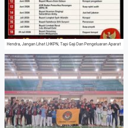
Hendra, Jangan Lihat LHKPN, Tapi Gaji Dan Pengeluaran Aparat