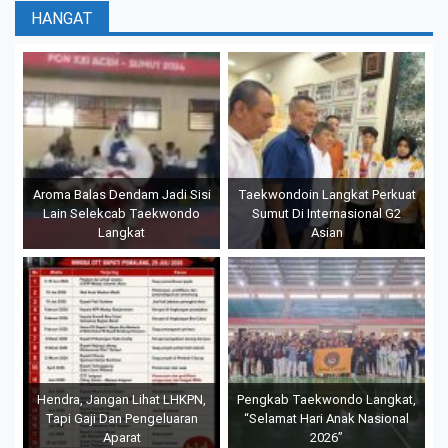
HANGAT
Aroma Balas Dendam Jadi Sisi
Taekwondoin Langkat Perkuat
Lain Selekcab Taekwondo
Sumut Di Internasional G2
Langkat
Asian
Hendra, Jangan Lihat LHKPN,
Pengkab Taekwondo Langkat,
Tapi Gaji Dan Pengeluaran
“Selamat Hari Anak Nasional
Aparat
2026”