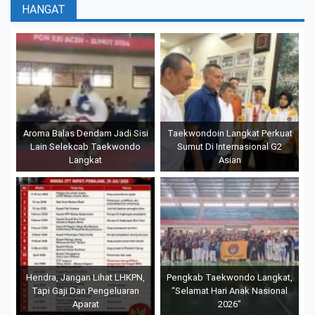
HANGAT
Aroma Balas Dendam Jadi Sisi
Taekwondoin Langkat Perkuat
Lain Selekcab Taekwondo
Sumut Di Internasional G2
Langkat
Asian
Hendra, Jangan Lihat LHKPN,
Pengkab Taekwondo Langkat,
Tapi Gaji Dan Pengeluaran
“Selamat Hari Anak Nasional
Aparat
2026”