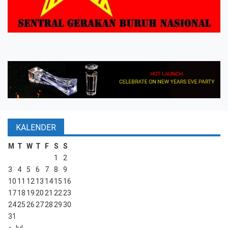
KALENDER
M
T
W
T
F
S
S
1
2
3
4
5
6
7
8
9
10
11
12
13
14
15
16
17
18
19
20
21
22
23
24
25
26
27
28
29
30
31