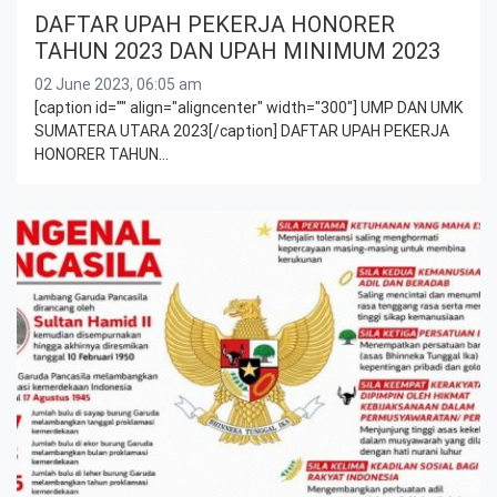
DAFTAR UPAH PEKERJA HONORER
TAHUN 2023 DAN UPAH MINIMUM 2023
02 June 2023, 06:05 am
[caption id="" align="aligncenter" width="300"] UMP DAN UMK
SUMATERA UTARA 2023[/caption] DAFTAR UPAH PEKERJA
HONORER TAHUN…