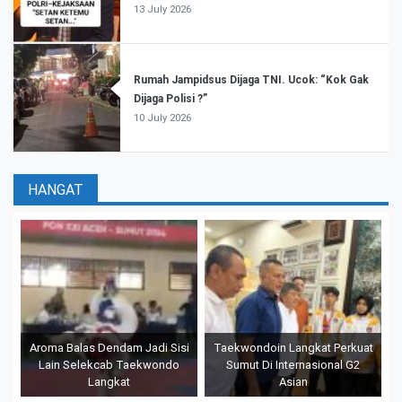
13 July 2026
Rumah Jampidsus Dijaga TNI. Ucok: “Kok Gak
Dijaga Polisi ?”
10 July 2026
HANGAT
Aroma Balas Dendam Jadi Sisi
Taekwondoin Langkat Perkuat
Lain Selekcab Taekwondo
Sumut Di Internasional G2
Langkat
Asian