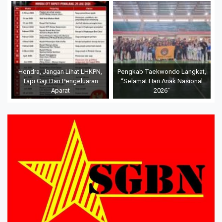
Hendra, Jangan Lihat LHKPN,
Pengkab Taekwondo Langkat,
Tapi Gaji Dan Pengeluaran
“Selamat Hari Anak Nasional
Aparat
2026”