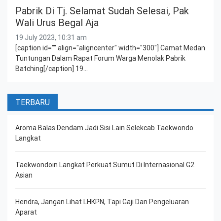
Pabrik Di Tj. Selamat Sudah Selesai, Pak
Wali Urus Begal Aja
19 July 2023, 10:31 am
[caption id="" align="aligncenter" width="300"] Camat Medan
Tuntungan Dalam Rapat Forum Warga Menolak Pabrik
Batching[/caption] 19…
TERBARU
Aroma Balas Dendam Jadi Sisi Lain Selekcab Taekwondo
Langkat
Taekwondoin Langkat Perkuat Sumut Di Internasional G2
Asian
Hendra, Jangan Lihat LHKPN, Tapi Gaji Dan Pengeluaran
Aparat