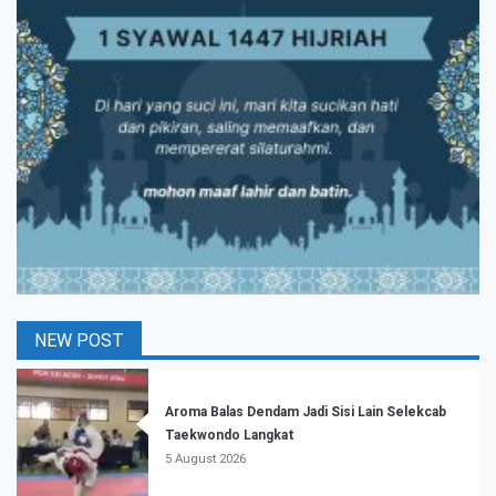
NEW POST
Aroma Balas Dendam Jadi Sisi Lain Selekcab
Taekwondo Langkat
5 August 2026