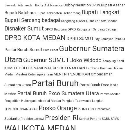
Bobby Nasution
Bupati Asahan
Bawaslu Kota medan
Bobby Afif Nasution
BPHN
Bupati Langkat
Bupati Batubara
Bupati Kabupaten Deliserdang
Bupati Serdang bedagai
Cangkang Queer
Disnaker Kota Medan
Disnaker Sumut
DPRD Batubara
DPRD Kabupaten Serdang Bedagai
DPRD KOTA MEDAN
DPRD SUMUT
Exco
Edy Ramayadi
Gubernur Sumatera
Partai Buruh Sumut
Exco Pusat
Utara
Gubernur SUMUT
Joko Widodo
Kampung Kecil
KOMITE POLITIK NASIONAL
KPU KOTA MEDAN
Lembaga Bantuan Hukum
MENTRI PENDIDIKAN
Ombudsman
Medan
Menteri Ketenagakerjaan
Partai Buruh
Sumatera Utara
Partai Buruh Exco Kota
Partai Buruh Exco Sumatera Utara
Medan
Pemko Medan
Pengadilan Hubungan Industrial Medan
Pengkab Taekwondo Langkat
Posko Orange
Prabowo
PERLINDUNGAN ANAK
PP INKADO
Presiden RI
Subianto
Presiden Jokowi
Serikat Pekerja
SGBN
SPMS
WALIKOTA MEDAN