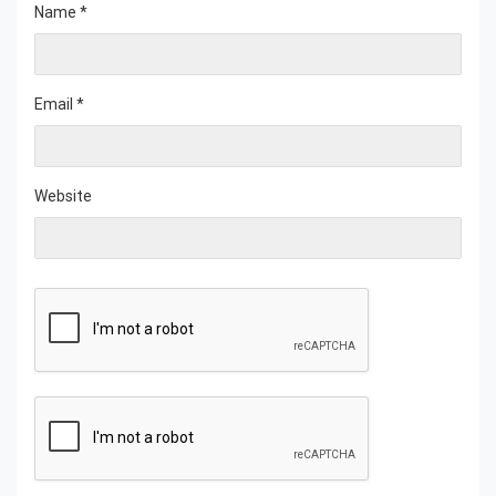
Name
*
Email
*
Website