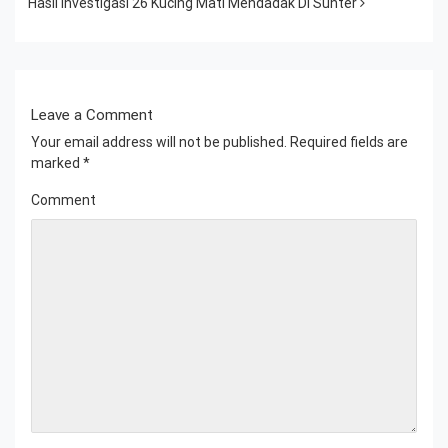
Hasil Investigasi 26 Kucing Mati Mendadak Di Sunter
Leave a Comment
Your email address will not be published.
Required fields are
marked
*
Comment