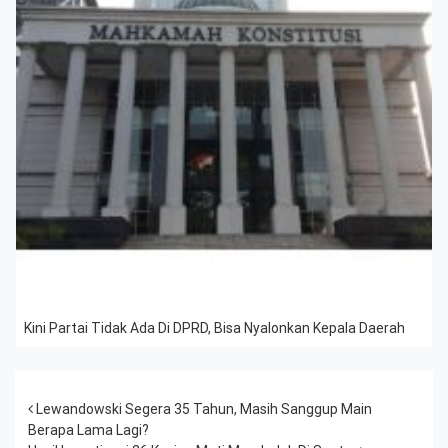
Kini Partai Tidak Ada Di DPRD, Bisa Nyalonkan Kepala Daerah
Post navigation
Lewandowski Segera 35 Tahun, Masih Sanggup Main
Berapa Lama Lagi?